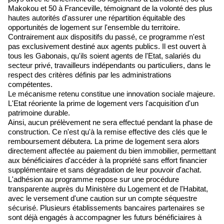
Makokou et 50 à Franceville, témoignant de la volonté des plus
hautes autorités d'assurer une répartition équitable des
opportunités de logement sur l'ensemble du territoire.
Contrairement aux dispositifs du passé, ce programme n'est
pas exclusivement destiné aux agents publics. Il est ouvert à
tous les Gabonais, qu'ils soient agents de l'Etat, salariés du
secteur privé, travailleurs indépendants ou particuliers, dans le
respect des critères définis par les administrations
compétentes.
Le mécanisme retenu constitue une innovation sociale majeure.
L'Etat réoriente la prime de logement vers l'acquisition d'un
patrimoine durable.
Ainsi, aucun prélèvement ne sera effectué pendant la phase de
construction. Ce n'est qu'à la remise effective des clés que le
remboursement débutera. La prime de logement sera alors
directement affectée au paiement du bien immobilier, permettant
aux bénéficiaires d'accéder à la propriété sans effort financier
supplémentaire et sans dégradation de leur pouvoir d'achat.
L'adhésion au programme repose sur une procédure
transparente auprès du Ministère du Logement et de l'Habitat,
avec le versement d'une caution sur un compte séquestre
sécurisé. Plusieurs établissements bancaires partenaires se
sont déjà engagés à accompagner les futurs bénéficiaires à