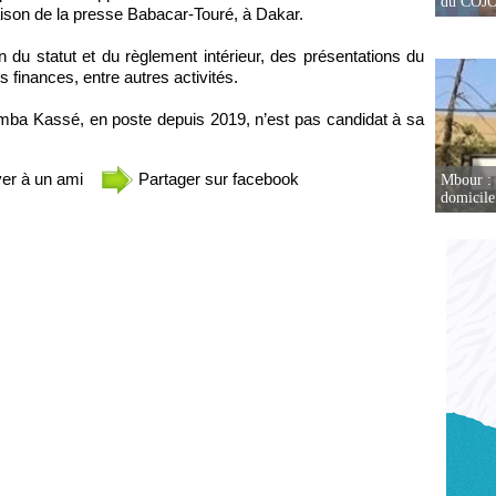
du COJOJ
aison de la presse Babacar-Touré, à Dakar.
n du statut et du règlement intérieur, des présentations du
s finances, entre autres activités.
mba Kassé, en poste depuis 2019, n’est pas candidat à sa
er à un ami
Partager sur facebook
Mbour : 
domicile 