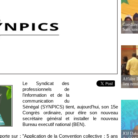
Guédiawa
Sarr, un
Affaire 
Le Syndicat des
lieu rem
professionnels de
l’information et de la
communication du
Sénégal (SYNPICS) tient, aujourd’hui, son 15e
Congrès ordinaire, pour élire son nouveau
secrétaire général et installer le nouveau
Bureau executif national (BEN).
JOJ Daka
porte sur : ”Application de la Convention collective : 5 ans