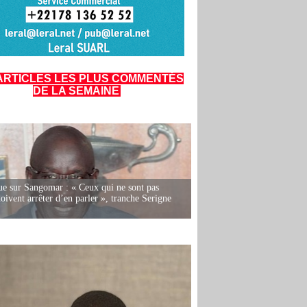
ARTICLES LES PLUS COMMENTÉS
DE LA SEMAINE
e sur Sangomar : « Ceux qui ne sont pas
oivent arrêter d’en parler », tranche Serigne