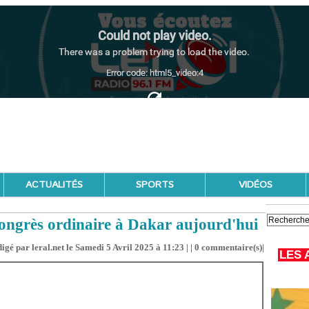
ACTUALITÉS
SPORTS
VIDÉOS
ongrès ordinaire à Dakar aujourd'hui
igé par leral.net le Samedi 5 Avril 2025 à 11:23 | |
0
commentaire(s)|
LES 