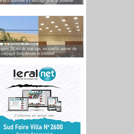
 et s’intéresse à l’héritage pour la jeunesse
après 33 ans de mariage, un conflit autour du
conjugal finit devant le tribunal