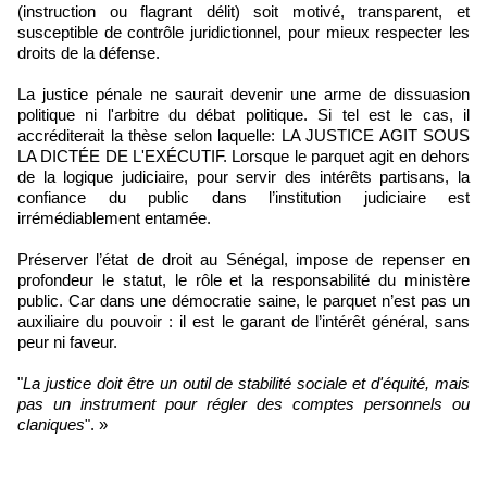
(instruction ou flagrant délit) soit motivé, transparent, et
susceptible de contrôle juridictionnel, pour mieux respecter les
droits de la défense.
La justice pénale ne saurait devenir une arme de dissuasion
politique ni l'arbitre du débat politique. Si tel est le cas, il
accréditerait la thèse selon laquelle: LA JUSTICE AGIT SOUS
LA DICTÉE DE L'EXÉCUTIF. Lorsque le parquet agit en dehors
de la logique judiciaire, pour servir des intérêts partisans, la
confiance du public dans l’institution judiciaire est
irrémédiablement entamée.
Préserver l’état de droit au Sénégal, impose de repenser en
profondeur le statut, le rôle et la responsabilité du ministère
public. Car dans une démocratie saine, le parquet n’est pas un
auxiliaire du pouvoir : il est le garant de l’intérêt général, sans
peur ni faveur.
"
La justice doit être un outil de stabilité sociale et d'équité, mais
pas un instrument pour régler des comptes personnels ou
claniques
". »