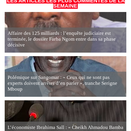
LES ARTICLES LES PLUS COMMENTÉS DE LA
SEMAINE
Affaire des 125 milliards : l’enquête judiciaire est
terminée, le dossier Farba Ngom entre dans sa phase
décisive
Polémique sur Sangomar : « Ceux qui ne sont pas
experts doivent arrêter d’en parler », tranche Serigne
Mboup
L’économiste Ibrahima Sall : « Cheikh Ahmadou Bamba