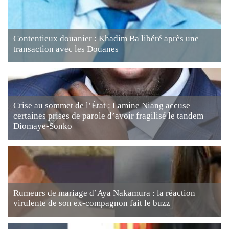
Contentieux douanier : Khadim Ba libéré après une
transaction avec les Douanes
Crise au sommet de l’État : Lamine Niang accuse
certaines prises de parole d’avoir fragilisé le tandem
Diomaye-Sonko
Rumeurs de mariage d’Aya Nakamura : la réaction
virulente de son ex-compagnon fait le buzz