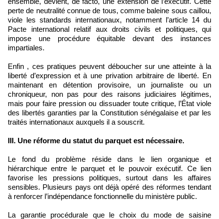
ensemble, devient, de facto, une extension de l’exécutif. Cette
perte de neutralité connue de tous, comme baleine sous caillou,
viole les standards internationaux, notamment l’article 14 du
Pacte international relatif aux droits civils et politiques, qui
impose une procédure équitable devant des instances
impartiales.
Enfin , ces pratiques peuvent déboucher sur une atteinte à la
liberté d’expression et à une privation arbitraire de liberté. En
maintenant en détention provisoire, un journaliste ou un
chroniqueur, non pas pour des raisons judiciaires légitimes,
mais pour faire pression ou dissuader toute critique, l’État viole
des libertés garanties par la Constitution sénégalaise et par les
traités internationaux auxquels il a souscrit.
III. Une réforme du statut du parquet est nécessaire.
Le fond du problème réside dans le lien organique et
hiérarchique entre le parquet et le pouvoir exécutif. Ce lien
favorise les pressions politiques, surtout dans les affaires
sensibles. Plusieurs pays ont déjà opéré des réformes tendant
à renforcer l’indépendance fonctionnelle du ministère public.
La garantie procédurale que le choix du mode de saisine