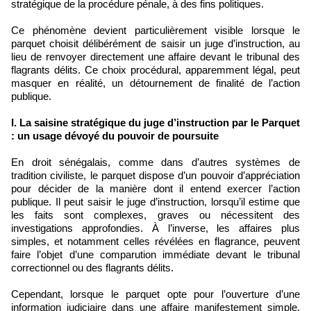
stratégique de la procédure pénale, à des fins politiques.
Ce phénomène devient particulièrement visible lorsque le
parquet choisit délibérément de saisir un juge d’instruction, au
lieu de renvoyer directement une affaire devant le tribunal des
flagrants délits. Ce choix procédural, apparemment légal, peut
masquer en réalité, un détournement de finalité de l’action
publique.
I. La saisine stratégique du juge d’instruction par le Parquet
: un usage dévoyé du pouvoir de poursuite
En droit sénégalais, comme dans d’autres systèmes de
tradition civiliste, le parquet dispose d’un pouvoir d’appréciation
pour décider de la manière dont il entend exercer l’action
publique. Il peut saisir le juge d’instruction, lorsqu’il estime que
les faits sont complexes, graves ou nécessitent des
investigations approfondies. À l’inverse, les affaires plus
simples, et notamment celles révélées en flagrance, peuvent
faire l’objet d’une comparution immédiate devant le tribunal
correctionnel ou des flagrants délits.
Cependant, lorsque le parquet opte pour l’ouverture d’une
information judiciaire dans une affaire manifestement simple,