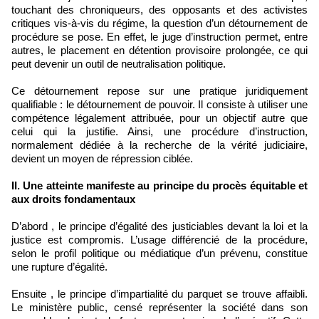
touchant des chroniqueurs, des opposants et des activistes
critiques vis-à-vis du régime, la question d’un détournement de
procédure se pose. En effet, le juge d’instruction permet, entre
autres, le placement en détention provisoire prolongée, ce qui
peut devenir un outil de neutralisation politique.
Ce détournement repose sur une pratique juridiquement
qualifiable : le détournement de pouvoir. Il consiste à utiliser une
compétence légalement attribuée, pour un objectif autre que
celui qui la justifie. Ainsi, une procédure d’instruction,
normalement dédiée à la recherche de la vérité judiciaire,
devient un moyen de répression ciblée.
II. Une atteinte manifeste au principe du procès équitable et
aux droits fondamentaux
D’abord , le principe d’égalité des justiciables devant la loi et la
justice est compromis. L’usage différencié de la procédure,
selon le profil politique ou médiatique d’un prévenu, constitue
une rupture d’égalité.
Ensuite , le principe d’impartialité du parquet se trouve affaibli.
Le ministère public, censé représenter la société dans son