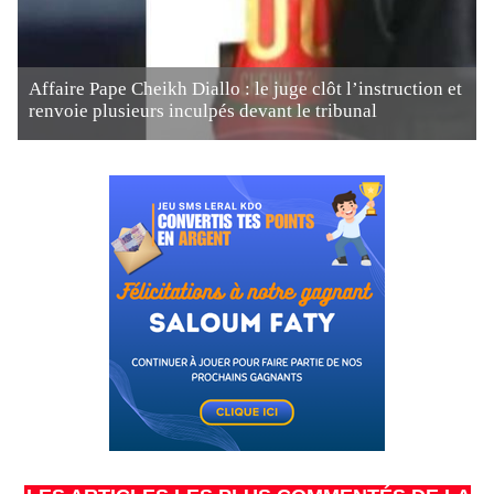
Affaire Pape Cheikh Diallo : le juge clôt l’instruction et
renvoie plusieurs inculpés devant le tribunal