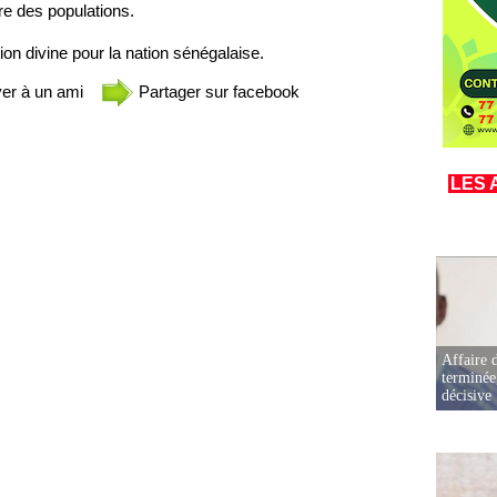
re des populations.
on divine pour la nation sénégalaise.
er à un ami
Partager sur facebook
LES 
Affaire d
terminée
décisive