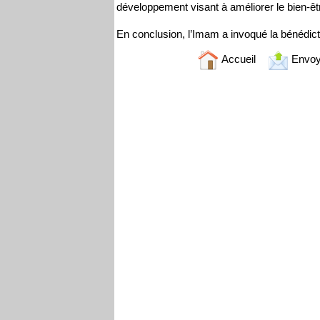
développement visant à améliorer le bien-êt
En conclusion, l’Imam a invoqué la bénédicti
Accueil
Envoy