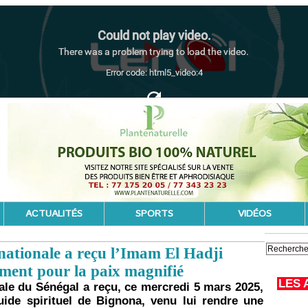
ACTUALITÉS
SPORTS
VIDÉOS
nationale a reçu l’Imam El Hadji
ment pour la paix magnifié
LES 
ale du Sénégal a reçu, ce mercredi 5 mars 2025,
ide spirituel de Bignona, venu lui rendre une