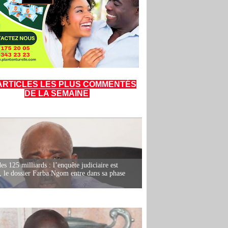
ARTICLES LES PLUS COMMENTÉS
DE LA SEMAINE
es 125 milliards : l’enquête judiciaire est
, le dossier Farba Ngom entre dans sa phase