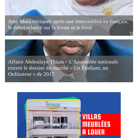
Amy Mara critiquée après une intervention en français,
le débat relancé sur la forme et le fond
Affaire Abdoulaye Thiam – L'Assemblée nationale
rouvre le dossier du marché « Un Étudiant, un
Ordinateur » de 2017