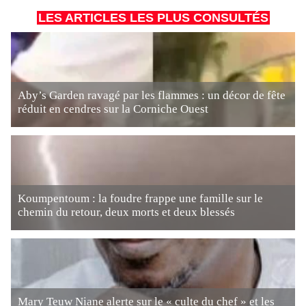
LES ARTICLES LES PLUS CONSULTÉS
Aby’s Garden ravagé par les flammes : un décor de fête
réduit en cendres sur la Corniche Ouest
Koumpentoum : la foudre frappe une famille sur le
chemin du retour, deux morts et deux blessés
Mary Teuw Niane alerte sur le « culte du chef » et les