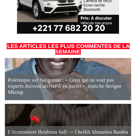
LES ARTICLES LES PLUS COMMENTÉS DE LA
SEMAINE
Polémique sur Sangomar : « Ceux qui ne sont pas
experts doivent arrêter d’en parler », tranche Serigne
Mboup
L’économiste Ibrahima Sall : « Cheikh Ahmadou Bamba