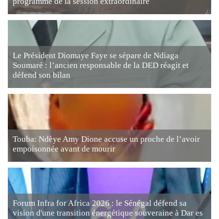
programme de la session extraordinaire
Le Président Diomaye Faye se sépare de Ndiaga
Soumaré : l’ancien responsable de la DED réagit et
défend son bilan
Touba: Ndèye Amy Dione accuse un proche de l’avoir
empoisonnée avant de mourir
Forum Infra for Africa 2026 : le Sénégal défend sa
vision d'une transition énergétique souveraine à Dar es