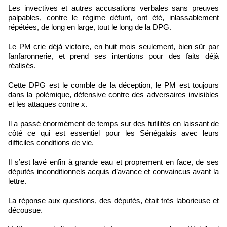
Les invectives et autres accusations verbales sans preuves
palpables, contre le régime défunt, ont été, inlassablement
répétées, de long en large, tout le long de la DPG.
Le PM crie déjà victoire, en huit mois seulement, bien sûr par
fanfaronnerie, et prend ses intentions pour des faits déjà
réalisés.
Cette DPG est le comble de la déception, le PM est toujours
dans la polémique, défensive contre des adversaires invisibles
et les attaques contre x.
Il a passé énormément de temps sur des futilités en laissant de
côté ce qui est essentiel pour les Sénégalais avec leurs
difficiles conditions de vie.
Il s’est lavé enfin à grande eau et proprement en face, de ses
députés inconditionnels acquis d’avance et convaincus avant la
lettre.
La réponse aux questions, des députés, était très laborieuse et
décousue.