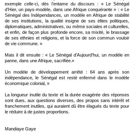
exemple celle-ci, dès l’entame du discours : « Le Sénégal
d’Hier, un pays-modèle, dans une Afrique conquérante » : « Le
Sénégal des Indépendances, un modèle en Afrique de stabilité
de ses institutions, la qualité insigne de ses élites politiques,
diplomatiques, administratives, ou même sociales et culturelles,
et enfin, de façon plus profonde encore, sa mixité, le brassage
de ses ethnies et religions, et la force de son commun vouloir
de vie commune. »
Mais il dit ensuite : « Le Sénégal d’Aujourd’hui, un modèle en
panne, dans une Afrique, sacrifiée.»
Un modèle de développement arrêté : 64 ans après son
indépendance, le Sénégal est resté enfermé dans le modèle
économique colonial, »
La longueur inutile du texte et la durée exagérée des réponses
sont dues, aux questions diverses, des propos sans intérêt et
franchement inutiles, qui auraient dû être élagués du texte pour
le réduire à de justes proportions.
Mandiaye Gaye