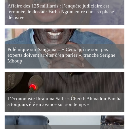
Affaire des 125 milliards : l’enquête judiciaire est
terminée, le dossier Farba Ngom entre dans sa phase
décisive
Polémique sur Sangomar : « Ceux qui ne sont pas
experts doivent arrêter d’en parler », tranche Serigne
Mboup
L’économiste Ibrahima Sall : « Cheikh Ahmadou Bamba
a toujours été en avance sur son temps »