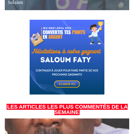
Salaam
LES ARTICLES LES PLUS COMMENTÉS DE LA
SEMAINE