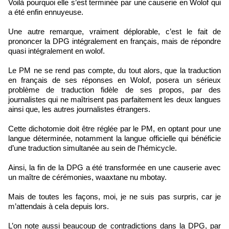
Voilà pourquoi elle s’est terminée par une causerie en Wolof qui
a été enfin ennuyeuse.
Une autre remarque, vraiment déplorable, c’est le fait de
prononcer la DPG intégralement en français, mais de répondre
quasi intégralement en wolof.
Le PM ne se rend pas compte, du tout alors, que la traduction
en français de ses réponses en Wolof, posera un sérieux
problème de traduction fidèle de ses propos, par des
journalistes qui ne maîtrisent pas parfaitement les deux langues
ainsi que, les autres journalistes étrangers.
Cette dichotomie doit être réglée par le PM, en optant pour une
langue déterminée, notamment la langue officielle qui bénéficie
d’une traduction simultanée au sein de l’hémicycle.
Ainsi, la fin de la DPG a été transformée en une causerie avec
un maître de cérémonies, waaxtane nu mbotay.
Mais de toutes les façons, moi, je ne suis pas surpris, car je
m’attendais à cela depuis lors.
L’on note aussi beaucoup de contradictions dans la DPG, par