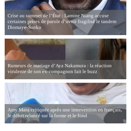
Crise au sommet de l’État : Lamine Niang accuse
certaines prises de parole d’avoir fragilisé le tandem
Diomaye-Sonko
Rumeurs de mariage d’Aya Nakamura : la réaction
virulente de son ex-compagnon fait le buzz
Amy Mara critiquée après une intervention en français,
le débat relancé sur la forme et le fond