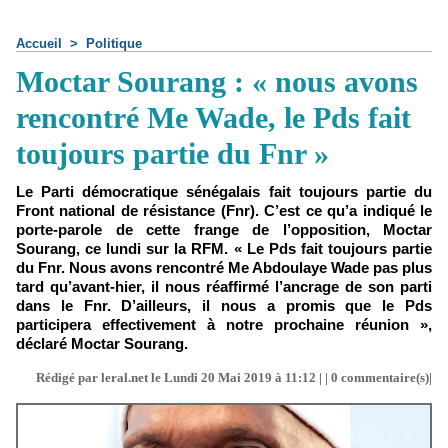
Accueil
>
Politique
Moctar Sourang : « nous avons
rencontré Me Wade, le Pds fait
toujours partie du Fnr »
Le Parti démocratique sénégalais fait toujours partie du
Front national de résistance (Fnr). C’est ce qu’a indiqué le
porte-parole de cette frange de l’opposition, Moctar
Sourang, ce lundi sur la RFM. « Le Pds fait toujours partie
du Fnr. Nous avons rencontré Me Abdoulaye Wade pas plus
tard qu’avant-hier, il nous réaffirmé l’ancrage de son parti
dans le Fnr. D’ailleurs, il nous a promis que le Pds
participera effectivement à notre prochaine réunion »,
déclaré Moctar Sourang.
Rédigé par leral.net le Lundi 20 Mai 2019 à 11:12 | |
0
commentaire(s)|