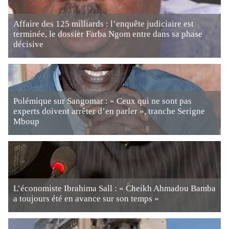
Affaire des 125 milliards : l’enquête judiciaire est
terminée, le dossier Farba Ngom entre dans sa phase
décisive
Polémique sur Sangomar : « Ceux qui ne sont pas
experts doivent arrêter d’en parler », tranche Serigne
Mboup
L’économiste Ibrahima Sall : « Cheikh Ahmadou Bamba
a toujours été en avance sur son temps »