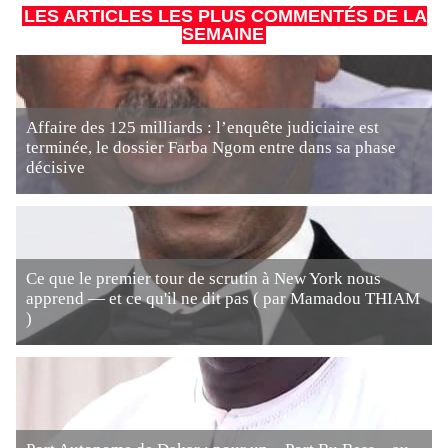
LES ARTICLES LES PLUS COMMENTÉS DE LA
SEMAINE
Affaire des 125 milliards : l’enquête judiciaire est
terminée, le dossier Farba Ngom entre dans sa phase
décisive
Ce que le premier tour de scrutin à New York nous
apprend — et ce qu'il ne dit pas ( par Mamadou THIAM
)