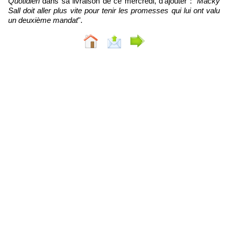
Quotidien
dans sa livraison de ce mercredi, d'ajouter : "
Macky
Sall doit aller plus vite pour tenir les promesses qui lui ont valu
un deuxième mandat
".