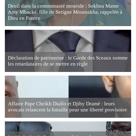
Deuil dans la communauté mouride : Sokhna Mame
Amy Mbacké, fille de Serigne Mountakha, rappelée à
Dieu en France
Déclaration de patrimoine : le Garde des Sceaux somme
les retardataires de se mettre en règle
Affaire Pape Cheikh Diallo et Djiby Dramé : leurs
avocats relancent la bataille pour une liberté provisoire