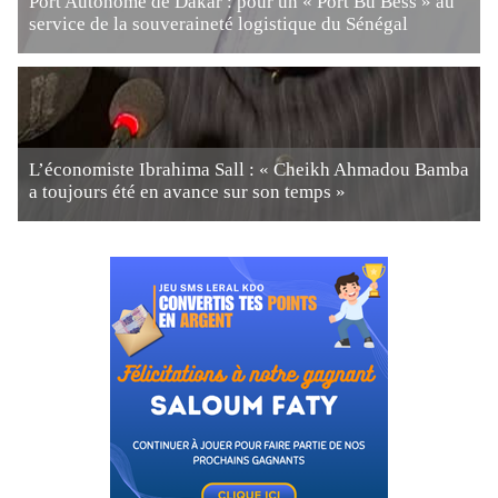
Port Autonome de Dakar : pour un « Port Bu Bess » au
service de la souveraineté logistique du Sénégal
L’économiste Ibrahima Sall : « Cheikh Ahmadou Bamba
a toujours été en avance sur son temps »