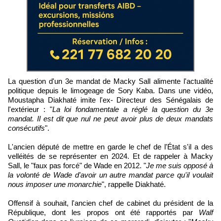
La question d'un 3e mandat de Macky Sall alimente l'actualité
politique depuis le limogeage de Sory Kaba. Dans une vidéo,
Moustapha Diakhaté imite l'ex- Directeur des Sénégalais de
l'extérieur : "
La loi fondamentale a réglé la question du 3e
mandat. Il est dit que nul ne peut avoir plus de deux mandats
consécutifs
".
L'ancien député de mettre en garde le chef de l'État s'il a des
velléités de se représenter en 2024. Et de rappeler à Macky
Sall, le "faux pas forcé" de Wade en 2012. "
Je me suis opposé à
la volonté de Wade d'avoir un autre mandat parce qu'il voulait
nous imposer une monarchie
", rappelle Diakhaté.
Offensif à souhait, l'ancien chef de cabinet du président de la
République, dont les propos ont été rapportés par
Walf