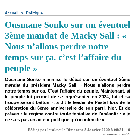
Accueil
>
Politique
Ousmane Sonko sur un éventuel
3ème mandat de Macky Sall : «
Nous n’allons perdre notre
temps sur ça, c’est l’affaire du
peuple »
Ousmane Sonko minimise le débat sur un éventuel 3ème
mandat du président Macky Sall. « Nous n’allons perdre
notre temps sur ça. C’est l’affaire du peuple. Maintenant, si
le peuple lui permet de se représenter en 2024, lui et sa
troupe seront battus », a dit le leader de Pastef lors de la
célébration du 6ème anniversaire de son parti, hier. Et de
prévenir le régime contre toute tentative de l’anéantir : « je
ne suis pas un acteur politique qu’on intimide »
Rédigé par leral.net le Dimanche 5 Janvier 2020 à 08:31 | |
0
commentaire(s)|