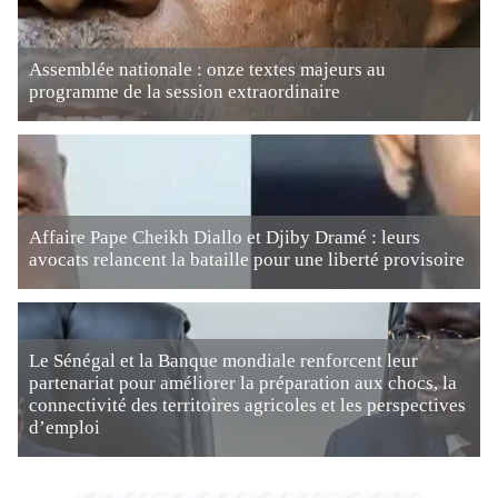
Assemblée nationale : onze textes majeurs au
programme de la session extraordinaire
Affaire Pape Cheikh Diallo et Djiby Dramé : leurs
avocats relancent la bataille pour une liberté provisoire
Le Sénégal et la Banque mondiale renforcent leur
partenariat pour améliorer la préparation aux chocs, la
connectivité des territoires agricoles et les perspectives
d’emploi