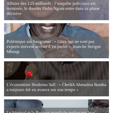
Affaire des 125 milliards : l’enquête judiciaire est
terminée, le dossier Farba Ngom entre dans sa phase
décisive
Polémique sur Sangomar : « Ceux qui ne sont pas
experts doivent arrêter d’en parler », tranche Serigne
Mboup
L’économiste Ibrahima Sall : « Cheikh Ahmadou Bamba
a toujours été en avance sur son temps »
Le Sénégal et la Banque mondiale renforcent leur