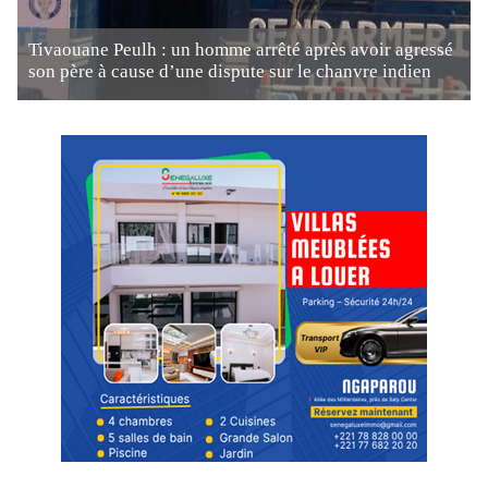
Tivaouane Peulh : un homme arrêté après avoir agressé
son père à cause d’une dispute sur le chanvre indien