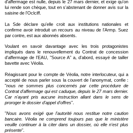
d'affermage est nulle, depuis le 27 mars dernier, et exige qu'on
lui rende son chèque, tout en s'abstenant de donner avis sur la
saisine de l'Oclciff.
La Sde déclare qu'elle croit aux institutions nationales et
confirme avoir introduit un recours au niveau de l'Armp. Suez
par contre, est aux abonnés absents.
Voulant en savoir davantage avec les trois protagonistes
impliqués dans le renouvellement du Contrat de concession
d'affermage de l'EAU, "Source A" a, d'abord, essayé de tailler
bavette avec Véolia.
Réagissant pour le compte de Véolia, notre interlocuteur, qui a
accepté de nous parler sous la couvert de l'anonymat, confie :
"
nous ne sommes plus concernés par cette procédure de
Contrat d'affermage qui est caduque, depuis le 27 mars dernier.
Car n'ayant pris aucune instruction allant dans le sens de
proroger le dossier d'appel d'offres
".
"
Nous avons exigé que l'autorité nous restitue notre caution
bancaire. Véolia ne comprend toujours pas que le ministère
veuille continuer à la citer dans un dossier, où elle n'est plus
présente
".