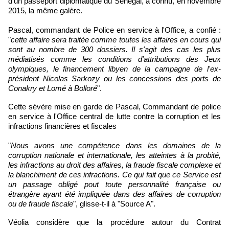
d'un passeport diplomatique du Sénégal, a connu, en novembre
2015, la même galère.
Pascal, commandant de Police en service à l'Office, a confié :
"
cette affaire sera traitée comme toutes les affaires en cours qui
sont au nombre de 300 dossiers. Il s'agit des cas les plus
médiatisés comme les conditions d'attributions des Jeux
olympiques, le financement libyen de la campagne de l'ex-
président Nicolas Sarkozy ou les concessions des ports de
Conakry et Lomé à Bolloré
".
Cette sévère mise en garde de Pascal, Commandant de police
en service à l'Office central de lutte contre la corruption et les
infractions financières et fiscales
"
Nous avons une compétence dans les domaines de la
corruption nationale et internationale, les atteintes à la probité,
les infractions au droit des affaires, la fraude fiscale complexe et
la blanchiment de ces infractions. Ce qui fait que ce Service est
un passage obligé pout toute personnalité française ou
étrangère ayant été impliquée dans des affaires de corruption
ou de fraude fiscale
", glisse-t-il à "Source A".
Véolia considère que la procédure autour du Contrat