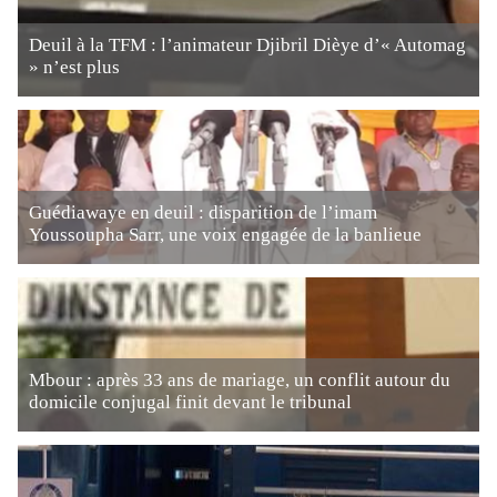
Deuil à la TFM : l’animateur Djibril Dièye d’« Automag
» n’est plus
Guédiawaye en deuil : disparition de l’imam
Youssoupha Sarr, une voix engagée de la banlieue
Mbour : après 33 ans de mariage, un conflit autour du
domicile conjugal finit devant le tribunal