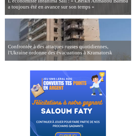
L’économiste Ibrahima Sall : « Cheikh Ahmadou Bamba
a toujours été en avance sur son temps »
Confrontée à des attaques russes quotidiennes,
l'Ukraine ordonne des évacuations à Kramatorsk