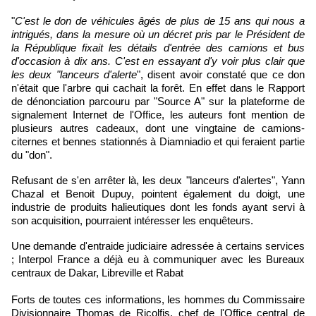
"
C'est le don de véhicules âgés de plus de 15 ans qui nous a
intrigués, dans la mesure où un décret pris par le Président de
la République fixait les détails d'entrée des camions et bus
d'occasion à dix ans. C'est en essayant d'y voir plus clair que
les deux "lanceurs d'alerte
", disent avoir constaté que ce don
n'était que l'arbre qui cachait la forêt. En effet dans le Rapport
de dénonciation parcouru par "Source A" sur la plateforme de
signalement Internet de l'Office, les auteurs font mention de
plusieurs autres cadeaux, dont une vingtaine de camions-
citernes et bennes stationnés à Diamniadio et qui feraient partie
du "don".
Refusant de s'en arrêter là, les deux "lanceurs d'alertes", Yann
Chazal et Benoit Dupuy, pointent également du doigt, une
industrie de produits halieutiques dont les fonds ayant servi à
son acquisition, pourraient intéresser les enquêteurs.
Une demande d'entraide judiciaire adressée à certains services
; Interpol France a déjà eu à communiquer avec les Bureaux
centraux de Dakar, Libreville et Rabat
Forts de toutes ces informations, les hommes du Commissaire
Divisionnaire Thomas de Ricolfis, chef de l'Office central de