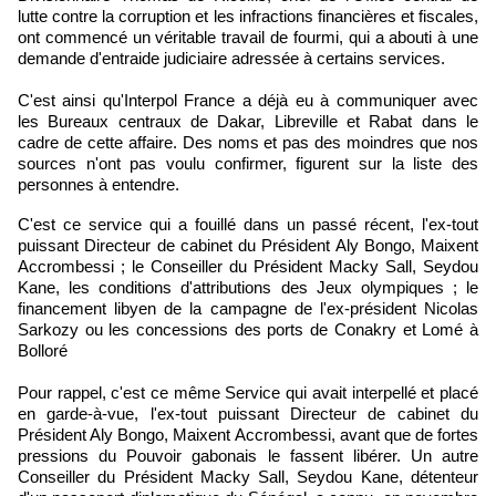
lutte contre la corruption et les infractions financières et fiscales,
ont commencé un véritable travail de fourmi, qui a abouti à une
demande d'entraide judiciaire adressée à certains services.
C'est ainsi qu'Interpol France a déjà eu à communiquer avec
les Bureaux centraux de Dakar, Libreville et Rabat dans le
cadre de cette affaire. Des noms et pas des moindres que nos
sources n'ont pas voulu confirmer, figurent sur la liste des
personnes à entendre.
C'est ce service qui a fouillé dans un passé récent, l'ex-tout
puissant Directeur de cabinet du Président Aly Bongo, Maixent
Accrombessi ; le Conseiller du Président Macky Sall, Seydou
Kane, les conditions d'attributions des Jeux olympiques ; le
financement libyen de la campagne de l'ex-président Nicolas
Sarkozy ou les concessions des ports de Conakry et Lomé à
Bolloré
Pour rappel, c'est ce même Service qui avait interpellé et placé
en garde-à-vue, l'ex-tout puissant Directeur de cabinet du
Président Aly Bongo, Maixent Accrombessi, avant que de fortes
pressions du Pouvoir gabonais le fassent libérer. Un autre
Conseiller du Président Macky Sall, Seydou Kane, détenteur