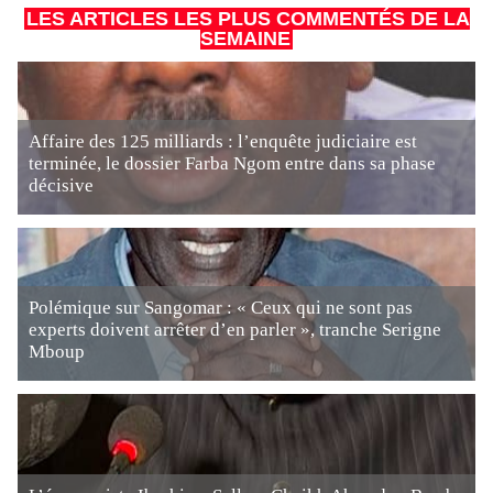
LES ARTICLES LES PLUS COMMENTÉS DE LA
SEMAINE
Affaire des 125 milliards : l’enquête judiciaire est
terminée, le dossier Farba Ngom entre dans sa phase
décisive
Polémique sur Sangomar : « Ceux qui ne sont pas
experts doivent arrêter d’en parler », tranche Serigne
Mboup