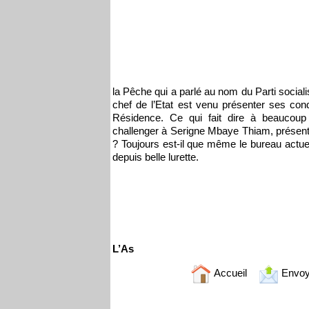
la Pêche qui a parlé au nom du Parti socialis
chef de l’Etat est venu présenter ses c
Résidence. Ce qui fait dire à beaucoup d
challenger à Serigne Mbaye Thiam, présent
? Toujours est-il que même le bureau actuel
depuis belle lurette.
L’As
Accueil
Envoy