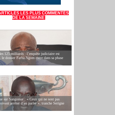
ARTICLES LES PLUS COMMENTÉS
DE LA SEMAINE
es 125 milliards : l’enquête judiciaire est
, le dossier Farba Ngom entre dans sa phase
e sur Sangomar : « Ceux qui ne sont pas
oivent arrêter d’en parler », tranche Serigne