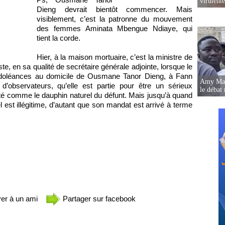
virulent
Dieng devrait bientôt commencer. Mais
visiblement, c’est la patronne du mouvement
des femmes Aminata Mbengue Ndiaye, qui
tient la corde.
Hier, à la maison mortuaire, c’est la ministre de
te, en sa qualité de secrétaire générale adjointe, lorsque le
ondoléances au domicile de Ousmane Tanor Dieng, à Fann
Amy Mara
’observateurs, qu’elle est partie pour être un sérieux
le débat 
é comme le dauphin naturel du défunt. Mais jusqu’à quand
 est illégitime, d’autant que son mandat est arrivé à terme
er à un ami
Partager sur facebook