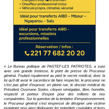
«
Le Bureau politique de PASTEF-LES PATRIOTES, a suivi
avec une grande tristesse, le point de presse du Procureur
général. Foulant royalement au pied le secret médical, donc la
loi qu’il dit avoir le sacerdoce de faire respecter, le procureur ne
s’est pas gêné d’exposer, en pleine rue, le dossier médical du
Président Ousmane Sonko, citoyen sénégalais, libre, honnête,
respecté et porteur d’espoir pour des millions de nos
compatriotes. Sur la question de la tentative d’empoisonnement,
le Procureur général s’est empressé de désigner une victime
expiatoire pour ainsi dédouaner les potentiels coupables et leurs