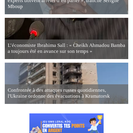
experts doivent arrêter d’en parler », tranche Serigne
Mboup
L’économiste Ibrahima Sall : « Cheikh Ahmadou Bamba
a toujours été en avance sur son temps »
Confrontée à des attaques russes quotidiennes,
l'Ukraine ordonne des évacuations à Kramatorsk