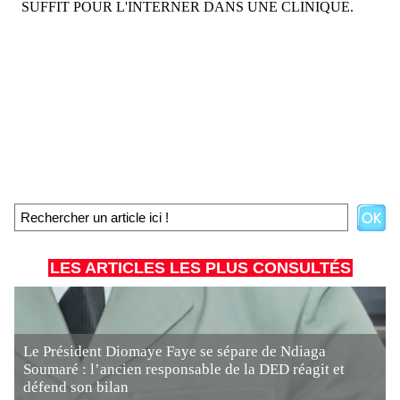
LES ARTICLES LES PLUS CONSULTÉS
Le Président Diomaye Faye se sépare de Ndiaga
Soumaré : l’ancien responsable de la DED réagit et
défend son bilan