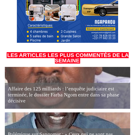
LES ARTICLES LES PLUS COMMENTÉS DE LA
SEMAINE
Affaire des 125 milliards : l’enquête judiciaire est
terminée, le dossier Farba Ngom entre dans sa phase
décisive
Polémique sur Sangomar : « Ceux qui ne sont pas