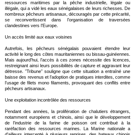
ressources maritimes par la pêche industrielle, légale ou
illégale, qui a vidé les eaux sénégalaises de leurs richesses. De
nombreux pêcheurs artisanaux, découragés par cette précarité,
se reconvertissent dans l’organisation de traversées
clandestines vers l’Europe.
Un accès limité aux eaux voisines
Autrefois, les pêcheurs sénégalais pouvaient étendre leur
activité le long des côtes mauritaniennes ou bissau-guinéennes.
Mais aujourd’hui, l’accès à ces zones nécessite des licences,
restreignant ainsi leurs possibilités de capture et aggravant leur
détresse. "Tribune" souligne que cette situation a entraîné une
baisse des revenus et l’adoption de pratiques interdites, comme
l’usage de filets mono filaments, provoquant des conflits entre
pêcheurs artisanaux.
Une exploitation incontrôlée des ressources
Pendant des années, la prolifération de chalutiers étrangers,
notamment européens et chinois, ainsi que le développement
de l’industrie de la farine de poisson ont contribué à la
raréfaction des ressources marines. La Marine nationale a
d’ailleurs intercepté à plusieurs reprises, des bateaux chinois