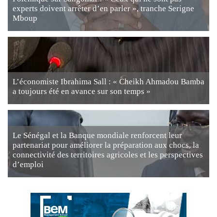
experts doivent arrêter d’en parler », tranche Serigne
Mboup
L’économiste Ibrahima Sall : « Cheikh Ahmadou Bamba
a toujours été en avance sur son temps »
Le Sénégal et la Banque mondiale renforcent leur
partenariat pour améliorer la préparation aux chocs, la
connectivité des territoires agricoles et les perspectives
d’emploi