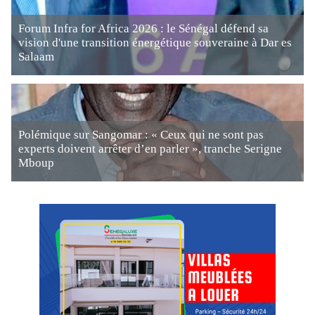
Forum Infra for Africa 2026 : le Sénégal défend sa
vision d'une transition énergétique souveraine à Dar es
Salaam
Polémique sur Sangomar : « Ceux qui ne sont pas
experts doivent arrêter d’en parler », tranche Serigne
Mboup