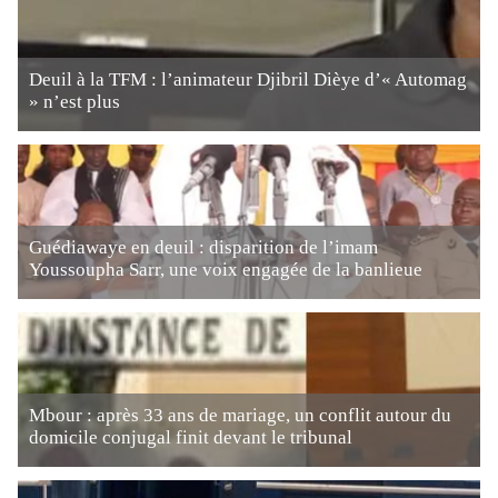
Deuil à la TFM : l’animateur Djibril Dièye d’« Automag
» n’est plus
Guédiawaye en deuil : disparition de l’imam
Youssoupha Sarr, une voix engagée de la banlieue
Mbour : après 33 ans de mariage, un conflit autour du
domicile conjugal finit devant le tribunal