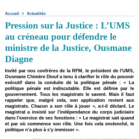
Accueil
>
Actualités
Pression sur la Justice : L’UMS
au créneau pour défendre le
ministre de la Justice, Ousmane
Diagne
Invité par nos confrères de la RFM, le président de l'UMS,
Ousmane Chimère Diouf a tenu à clarifier le rôle du pouvoir
exécutif dans la conduite de la politique pénale : « La
politique pénale est indiscutable. Elle est définie par le
gouvernement. Tous les magistrats le savent. Mais il faut
rappeler que, malgré cela, son application revient aux
magistrats. Chacun a son rôle à jouer », a-t-il déclaré. Le
magistrat a insisté sur l’indépendance du corps judiciaire
dans l’exercice de ses fonctions : « Le magistrat sait quand
et par où commence son rôle. Une fois cela enclenché, le
politique n’a plus à s’y immiscer ».