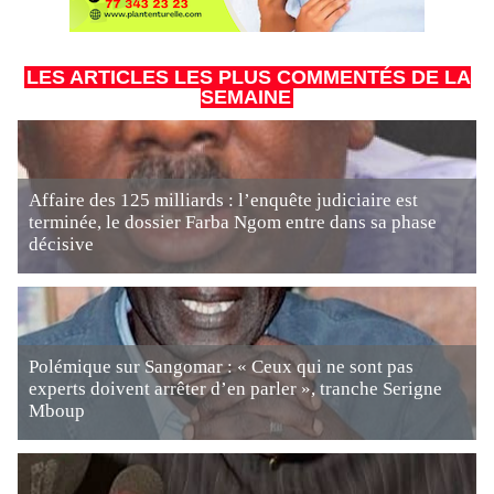
LES ARTICLES LES PLUS COMMENTÉS DE LA
SEMAINE
Affaire des 125 milliards : l’enquête judiciaire est
terminée, le dossier Farba Ngom entre dans sa phase
décisive
Polémique sur Sangomar : « Ceux qui ne sont pas
experts doivent arrêter d’en parler », tranche Serigne
Mboup