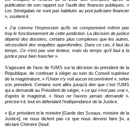
publication de son rapport sur l’audit des finances publiques. «
Les Sénégalais ne sont pas habitués au pool judiciaire financier
», soutient-il.
«
J’ai comme l’impression qu’ils ne comprennent même pas
trop le fonctionnement de cette juridiction. La décision de justice
dépend des dossiers, certains plus complexes que les autres,
nécessitent des enquêtes approfondies. Dans ce cas, il faut du
temps. Ce n’est pas une lenteur, mais du temps qu’il faut à la
justice pour bien trancher
».
S’agissant de l’avis de l’UMS sur la décision du président de la
République, de continuer à siéger au sein du Conseil supérieur
de la magistrature, «
l’Union n’y voit aucun inconvénient
», selon
son président. Certains sont allés jusqu’à dire que c’est l’UMS
qui a demandé au Président de siéger, «
ce qui n’est pas vrai
»,
d’après le magistrat. «
Nous ne l’avons jamais demandé
»,
précise-t-il, tout en défendant l’indépendance de la Justice.
« i[Le président et le ministre [Garde des Sceaux, ministre de la
Justice], ne nous dictent pas ce que nous devons faire ]i», a
déclaré Chimère Diouf.