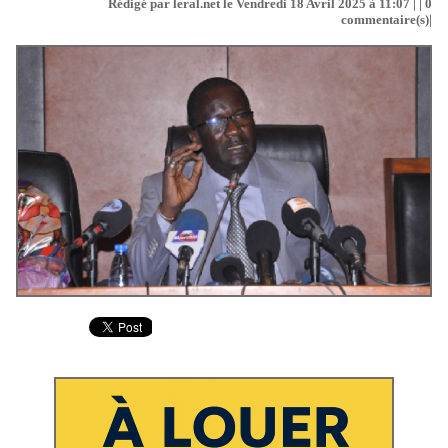
Rédigé par leral.net le Vendredi 18 Avril 2025 à 11:07 | |
0
commentaire(s)|