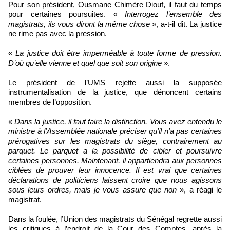
Pour son président, Ousmane Chimère Diouf, il faut du temps
pour certaines poursuites. «
Interrogez l’ensemble des
magistrats, ils vous diront la même chose
», a-t-il dit. La justice
ne rime pas avec la pression.
«
La justice doit être imperméable à toute forme de pression.
D’où qu’elle vienne et quel que soit son origine
».
Le président de l’UMS rejette aussi la supposée
instrumentalisation de la justice, que dénoncent certains
membres de l’opposition.
«
Dans la justice, il faut faire la distinction. Vous avez entendu le
ministre à l’Assemblée nationale préciser qu’il n’a pas certaines
prérogatives sur les magistrats du siège, contrairement au
parquet. Le parquet a la possibilité de cibler et poursuivre
certaines personnes. Maintenant, il appartiendra aux personnes
ciblées de prouver leur innocence. Il est vrai que certaines
déclarations de politiciens laissent croire que nous agissons
sous leurs ordres, mais je vous assure que non
», a réagi le
magistrat.
Dans la foulée, l’Union des magistrats du Sénégal regrette aussi
les critiques à l’endroit de la Cour des Comptes, après la