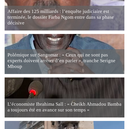
Affaire des 125 milliards : l’enquête judiciaire est
terminée, le dossier Farba Ngom entre dans sa phase
décisive
Polémique sur Sangomar : « Ceux qui ne sont pas
experts doivent arrêter d’en parler », tranche Serigne
Mboup
L’économiste Ibrahima Sall : « Cheikh Ahmadou Bamba
a toujours été en avance sur son temps »