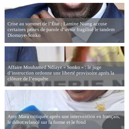
Crise au sommet de l’État : Lamine Niang accuse
certaines prises de parole d’avoir fragilisé le tandem
Diomaye-Sonko
Affaire Mouhamed Ndiaye « Sonko » : le juge
d’instruction ordonne une liberté provisoire après la
clôture de l’enquête
Amy Mara critiquée après une intervention en français,
le débat relancé sur la forme et le fond