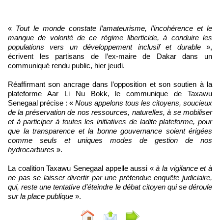
«
Tout le monde constate l’amateurisme, l’incohérence et le
manque de volonté de ce régime liberticide, à conduire les
populations vers un développement inclusif et durable
»,
écrivent les partisans de l’ex-maire de Dakar dans un
communiqué rendu public, hier jeudi.
Réaffirmant son ancrage dans l’opposition et son soutien à la
plateforme Aar Li Nu Bokk, le communique de Taxawu
Senegaal précise : «
Nous appelons tous les citoyens, soucieux
de la préservation de nos ressources, naturelles, à se mobiliser
et à participer à toutes les initiatives de ladite plateforme, pour
que la transparence et la bonne gouvernance soient érigées
comme seuls et uniques modes de gestion de nos
hydrocarbures
».
La coalition Taxawu Senegaal appelle aussi «
à la vigilance et à
ne pas se laisser divertir par une prétendue enquête judiciaire,
qui, reste une tentative d’éteindre le débat citoyen qui se déroule
sur la place publique
».