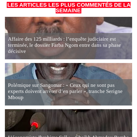
LES ARTICLES LES PLUS COMMENTÉS DE LA
SEMAINE
Affaire des 125 milliards : l’enquête judiciaire est
terminée, le dossier Farba Ngom entre dans sa phase
décisive
Polémique sur Sangomar : « Ceux qui ne sont pas
experts doivent arrêter d’en parler », tranche Serigne
Mboup