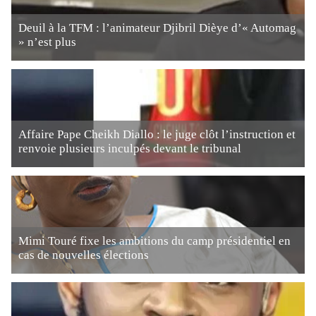
Deuil à la TFM : l’animateur Djibril Dièye d’« Automag
» n’est plus
Affaire Pape Cheikh Diallo : le juge clôt l’instruction et
renvoie plusieurs inculpés devant le tribunal
Mimi Touré fixe les ambitions du camp présidentiel en
cas de nouvelles élections