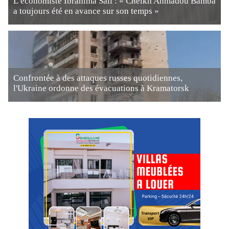
L’économiste Ibrahima Sall : « Cheikh Ahmadou Bamba
a toujours été en avance sur son temps »
Confrontée à des attaques russes quotidiennes,
l'Ukraine ordonne des évacuations à Kramatorsk