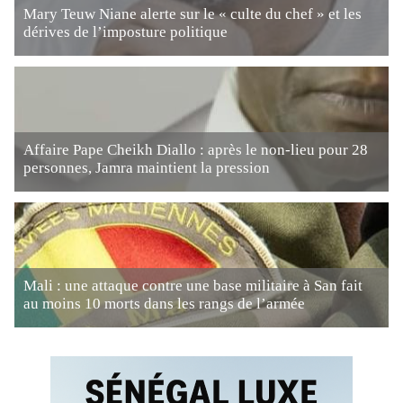
Mary Teuw Niane alerte sur le « culte du chef » et les
dérives de l’imposture politique
Affaire Pape Cheikh Diallo : après le non-lieu pour 28
personnes, Jamra maintient la pression
Mali : une attaque contre une base militaire à San fait
au moins 10 morts dans les rangs de l’armée