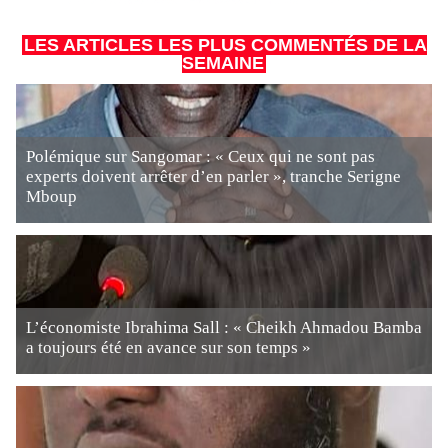
LES ARTICLES LES PLUS COMMENTÉS DE LA
SEMAINE
Polémique sur Sangomar : « Ceux qui ne sont pas
experts doivent arrêter d’en parler », tranche Serigne
Mboup
L’économiste Ibrahima Sall : « Cheikh Ahmadou Bamba
a toujours été en avance sur son temps »