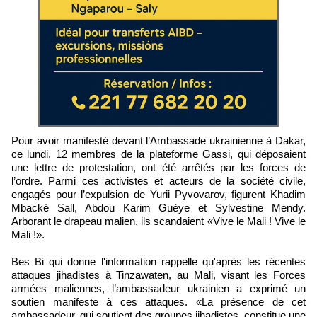
Pour avoir manifesté devant l’Ambassade ukrainienne à Dakar,
ce lundi, 12 membres de la plateforme Gassi, qui déposaient
une lettre de protestation, ont été arrêtés par les forces de
l’ordre. Parmi ces activistes et acteurs de la société civile,
engagés pour l’expulsion de Yurii Pyvovarov, figurent Khadim
Mbacké Sall, Abdou Karim Guèye et Sylvestine Mendy.
Arborant le drapeau malien, ils scandaient «Vive le Mali ! Vive le
Mali !».
Bes Bi qui donne l'information rappelle qu'après les récentes
attaques jihadistes à Tinzawaten, au Mali, visant les Forces
armées maliennes, l’ambassadeur ukrainien a exprimé un
soutien manifeste à ces attaques. «La présence de cet
ambassadeur, qui soutient des groupes jihadistes, constitue une