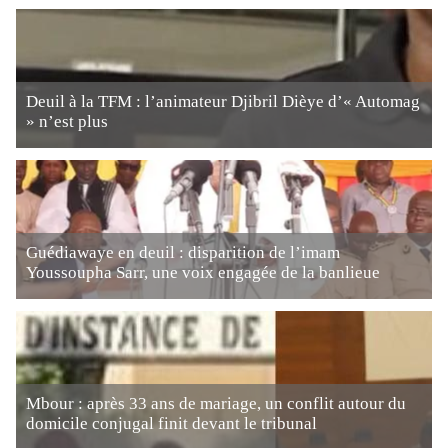
Deuil à la TFM : l’animateur Djibril Dièye d’« Automag
» n’est plus
Guédiawaye en deuil : disparition de l’imam
Youssoupha Sarr, une voix engagée de la banlieue
Mbour : après 33 ans de mariage, un conflit autour du
domicile conjugal finit devant le tribunal