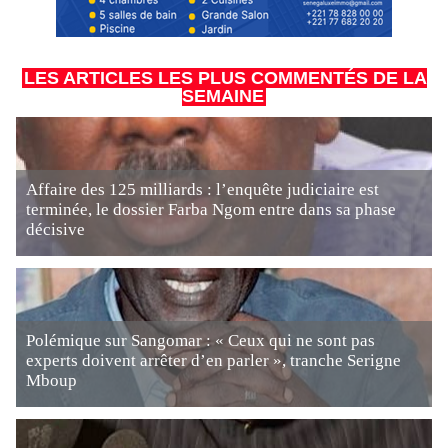
LES ARTICLES LES PLUS COMMENTÉS DE LA
SEMAINE
Affaire des 125 milliards : l’enquête judiciaire est
terminée, le dossier Farba Ngom entre dans sa phase
décisive
Polémique sur Sangomar : « Ceux qui ne sont pas
experts doivent arrêter d’en parler », tranche Serigne
Mboup