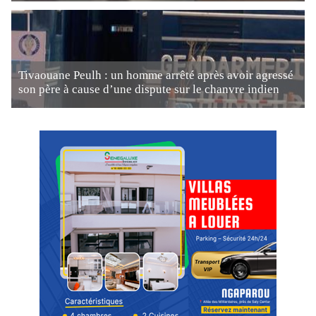
Tivaouane Peulh : un homme arrêté après avoir agressé
son père à cause d’une dispute sur le chanvre indien