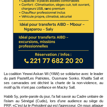
La coalition Yewwi Askan Wi (YAW) se solidarise avec le leader
du parti Pastef/Les Patriotes, Ousmane Sonko. Khalifa Sall et
ses camarades ont déchiré la charte de la non-violence, au
motif qu’ils n’ont pas confiance en Macky Sall.
Habib Sy, porte-parole du jour, l’a fait savoir au Cadre unitaire de
l’islam au Sénégal (Cudis), lors d’une audience au siège du
PRP. «
C’est lui le Président qui est l’agresseur. On nous attaque