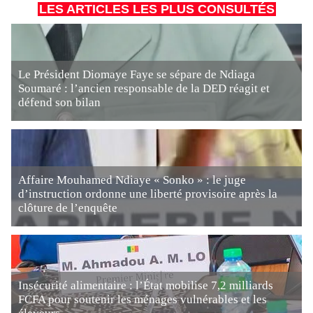
LES ARTICLES LES PLUS CONSULTÉS
Le Président Diomaye Faye se sépare de Ndiaga
Soumaré : l’ancien responsable de la DED réagit et
défend son bilan
Affaire Mouhamed Ndiaye « Sonko » : le juge
d’instruction ordonne une liberté provisoire après la
clôture de l’enquête
Insécurité alimentaire : l’État mobilise 7,2 milliards
FCFA pour soutenir les ménages vulnérables et les