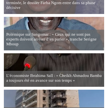
terminée, le dossier Farba Ngom entre dans sa phase
décisive
Polémique sur Sangomar : « Ceux qui ne sont pas
experts doivent arrêter d’en parler », tranche Serigne
Mboup
L’économiste Ibrahima Sall : « Cheikh Ahmadou Bamba
a toujours été en avance sur son temps »