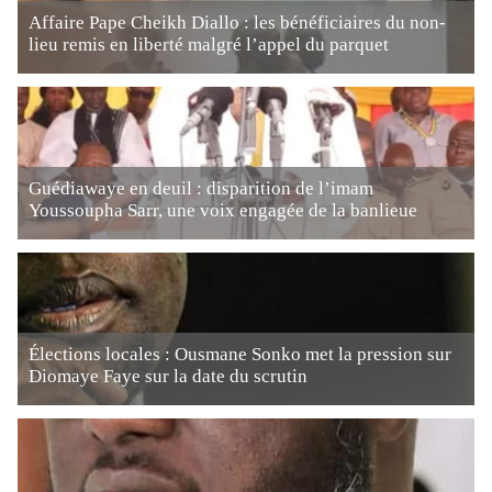
Affaire Pape Cheikh Diallo : les bénéficiaires du non-
lieu remis en liberté malgré l’appel du parquet
Guédiawaye en deuil : disparition de l’imam
Youssoupha Sarr, une voix engagée de la banlieue
Élections locales : Ousmane Sonko met la pression sur
Diomaye Faye sur la date du scrutin