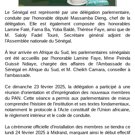
Le Sénégal est représenté par une délégation parlementaire,
conduite par l'honorable député Massamba Dieng, chef de la
délégation. Elle est également composée des honorables
Lamine Faté, Fama Ba, Yoba Baldé, Thérèse Faye, ainsi que de
M. Saloly Fadel Touré, Secrétaire général adjoint de
l’Assemblée nationale du Sénégal.
À leur arrivée en Afrique du Sud, les parlementaires sénégalais
ont été accueillis par l’honorable Lamine Faye, Mme Peinda
Guissè Ndiaye, chargée des affaires de l’Ambassade du
Sénégal en Afrique du Sud, et M. Cheikh Camara, conseiller à
l’ambassade.
Ce dimanche 23 février 2025, la délégation a participé à une
réunion d’orientation et d’imprégnation des nouveaux membres
du PAN. Cette séance a permis aux parlementaires de mieux
comprendre l’histoire de l’institution et ses textes fondamentaux,
notamment le protocole à l’Acte constitutif de l’Union africaine,
le règlement intérieur et le code de conduite.
La cérémonie officielle d’installation des membres se tiendra ce
lundi 24 février 2025 à Midrand, marquant ainsi le début effectif