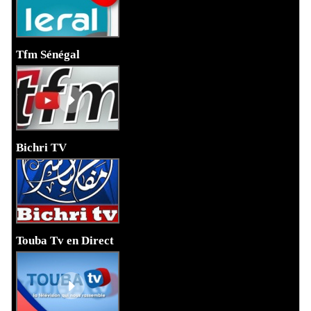
Tfm Sénégal
Bichri TV
Touba Tv en Direct