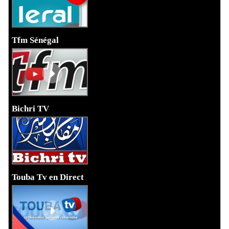
Tfm Sénégal
Bichri TV
Touba Tv en Direct