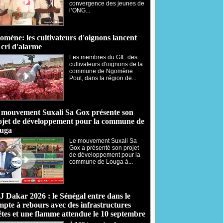
convergence des jeunes de
l’ONG...
omène: les cultivateurs d'oignons lancent
 cri d'alarme
Les membres du GIE des
cultivateurs d'oignons de la
commune de Ngomène
Pout, dans la région de...
 mouvement Suxali Sa Gox présente son
ojet de développement pour la commune de
uga
Le mouvement Suxali Sa
Gox a présenté son projet
de développement pour la
commune de Louga à...
J Dakar 2026 : le Sénégal entre dans le
mpte à rebours avec des infrastructures
êtes et une flamme attendue le 10 septembre