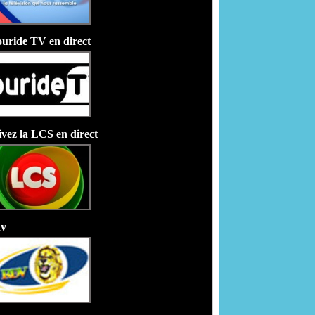
uride TV en direct
ivez la LCS en direct
v