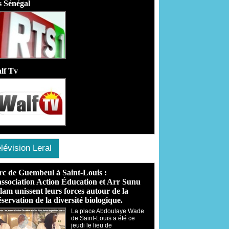
s Sénégal
lf Tv
lévision Leral
rc de Guembeul à Saint-Louis :
association Action Éducation et Arr Sunu
lam unissent leurs forces autour de la
servation de la diversité biologique.
​La place Abdoulaye Wade
de Saint-Louis a été ce
jeudi le lieu de