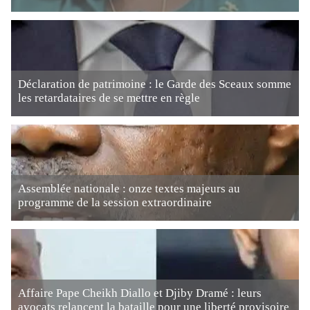
Déclaration de patrimoine : le Garde des Sceaux somme
les retardataires de se mettre en règle
Assemblée nationale : onze textes majeurs au
programme de la session extraordinaire
Affaire Pape Cheikh Diallo et Djiby Dramé : leurs
avocats relancent la bataille pour une liberté provisoire