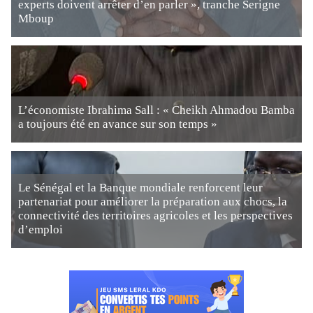
experts doivent arrêter d’en parler », tranche Serigne
Mboup
L’économiste Ibrahima Sall : « Cheikh Ahmadou Bamba
a toujours été en avance sur son temps »
Le Sénégal et la Banque mondiale renforcent leur
partenariat pour améliorer la préparation aux chocs, la
connectivité des territoires agricoles et les perspectives
d’emploi