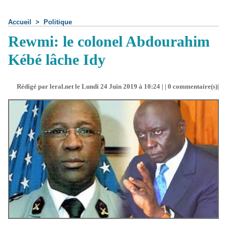
Accueil
>
Politique
Rewmi: le colonel Abdourahim
Kébé lâche Idy
Rédigé par leral.net le Lundi 24 Juin 2019 à 10:24 | |
0
commentaire(s)|