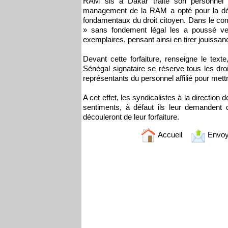
RAM sis à Dakar traite son personnel sé
management de la RAM a opté pour la défi
fondamentaux du droit citoyen. Dans le com
» sans fondement légal les a poussé ver
exemplaires, pensant ainsi en tirer jouissan
Devant cette forfaiture, renseigne le text
Sénégal signataire se réserve tous les droi
représentants du personnel affilié pour mettre 
A cet effet, les syndicalistes à la direction
sentiments, à défaut ils leur demandent 
découleront de leur forfaiture.
Accueil
Envoy