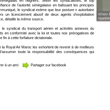
négalais en négriers. Selon les syndicalistes, le top
ance de l'autorité sénégalaise en bafouant les principes
muniqué, le syndicat estime que leur posture « autoritaire
s un licenciement abusif de deux agents d'exploitation
Affaire B
répartiti
ce, détaille la même source.
e, le syndicat du transport aérien et activités annexes du
ts en conformité avec la loi et toutes nos prérogatives de
fin à cette forfaiture dictatoriale.
 de la Royal Air Maroc les exhortent de revenir à de meilleurs
d'assumer toute la responsabilité des conséquences qui
er à un ami
Partager sur facebook