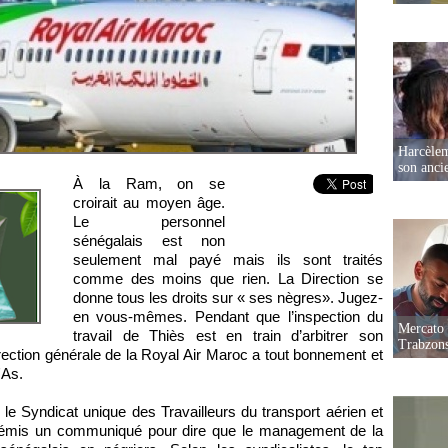
Harcèleme
son anc
À la Ram, on se
croirait au moyen âge.
Le personnel
sénégalais est non
seulement mal payé mais ils sont traités
comme des moins que rien. La Direction se
donne tous les droits sur « ses nègres». Jugez-
en vous-mêmes. Pendant que l’inspection du
Mercato 
travail de Thiès est en train d’arbitrer son
Trabzon
rection générale de la Royal Air Maroc a tout bonnement et
'As.
e le Syndicat unique des Travailleurs du transport aérien et
t émis un communiqué pour dire que le management de la