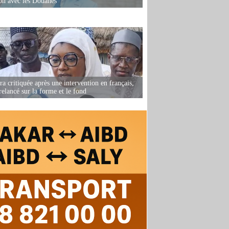
ion avec les Douanes
 critiquée après une intervention en français,
relancé sur la forme et le fond