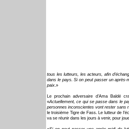
tous les lutteurs, les acteurs, afin d’échang
dans le pays. Si on peut passer un après-mi
paix
.»
Le prochain adversaire d’Ama Baldé cr
«
Actuellement, ce qui se passe dans le pa
personnes inconscientes vont rester sans ri
le troisième Tigre de Fass. Le lutteur de l’éc
va se réunir dans les jours à venir, pour jou
«
Si on peut passer une après-midi de lut