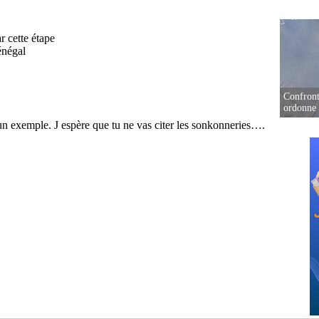
Confront
ordonne 