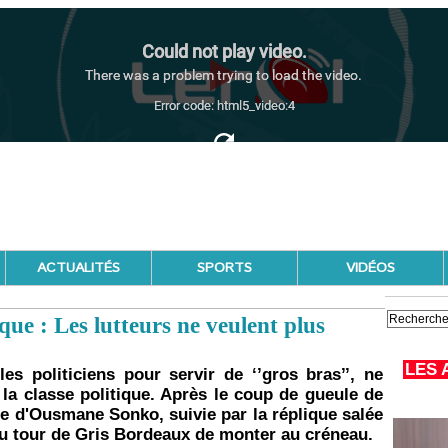
ACTUALITÉS
SPORTS
VIDÉOS
ique : Les lutteurs ne veulent plus
LES 
les politiciens pour servir de ‘’gros bras’’, ne
e la classe politique. Après le coup de gueule de
ce d'Ousmane Sonko, suivie par la réplique salée
au tour de Gris Bordeaux de monter au créneau.