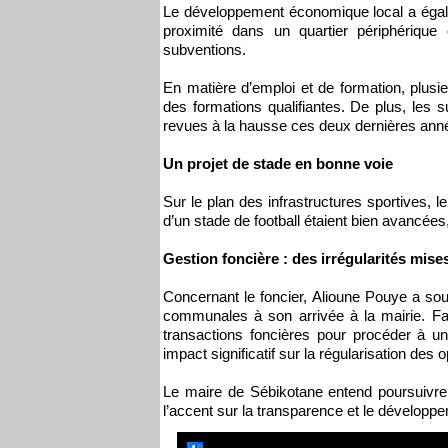
Le développement économique local a égale
proximité dans un quartier périphériqu
subventions.
En matière d’emploi et de formation, plus
des formations qualifiantes. De plus, les 
revues à la hausse ces deux dernières ann
Un projet de stade en bonne voie
Sur le plan des infrastructures sportives,
d’un stade de football étaient bien avancé
Gestion foncière : des irrégularités mise
Concernant le foncier, Alioune Pouye a sou
communales à son arrivée à la mairie. Fac
transactions foncières pour procéder à u
impact significatif sur la régularisation des 
Le maire de Sébikotane entend poursuivre
l’accent sur la transparence et le dévelop