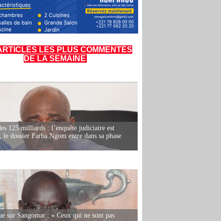
ARTICLES LES PLUS COMMENTÉS
DE LA SEMAINE
es 125 milliards : l’enquête judiciaire est
, le dossier Farba Ngom entre dans sa phase
e sur Sangomar : « Ceux qui ne sont pas