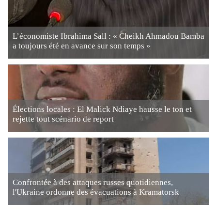
L’économiste Ibrahima Sall : « Cheikh Ahmadou Bamba
a toujours été en avance sur son temps »
Élections locales : El Malick Ndiaye hausse le ton et
rejette tout scénario de report
Confrontée à des attaques russes quotidiennes,
l'Ukraine ordonne des évacuations à Kramatorsk