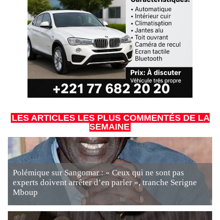
LES ARTICLES LES PLUS COMMENTÉS DE LA
SEMAINE
Polémique sur Sangomar : « Ceux qui ne sont pas
experts doivent arrêter d’en parler », tranche Serigne
Mboup