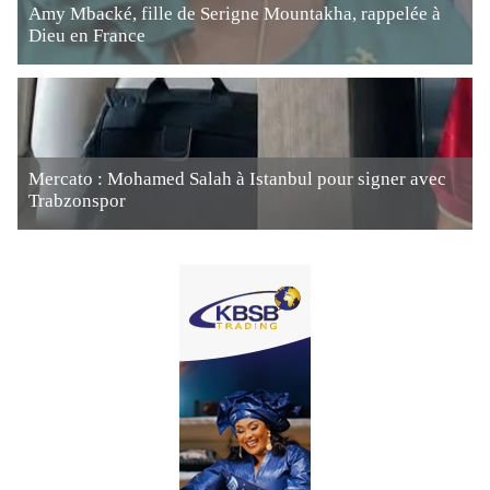
Amy Mbacké, fille de Serigne Mountakha, rappelée à
Dieu en France
Mercato : Mohamed Salah à Istanbul pour signer avec
Trabzonspor