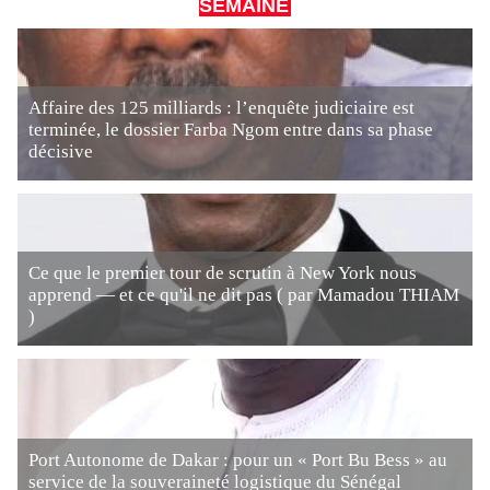
SEMAINE
Affaire des 125 milliards : l’enquête judiciaire est
terminée, le dossier Farba Ngom entre dans sa phase
décisive
Ce que le premier tour de scrutin à New York nous
apprend — et ce qu'il ne dit pas ( par Mamadou THIAM
)
Port Autonome de Dakar : pour un « Port Bu Bess » au
service de la souveraineté logistique du Sénégal