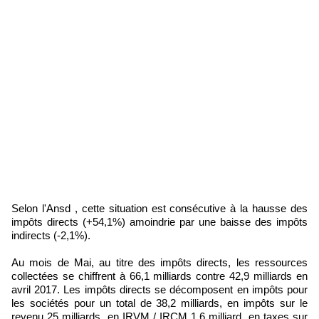
Selon l'Ansd , cette situation est consécutive à la hausse des
impôts directs (+54,1%) amoindrie par une baisse des impôts
indirects (-2,1%).
Au mois de Mai, au titre des impôts directs, les ressources
collectées se chiffrent à 66,1 milliards contre 42,9 milliards en
avril 2017. Les impôts directs se décomposent en impôts pour
les sociétés pour un total de 38,2 milliards, en impôts sur le
revenu 25 milliards, en IRVM / IRCM 1,6 milliard, en taxes sur