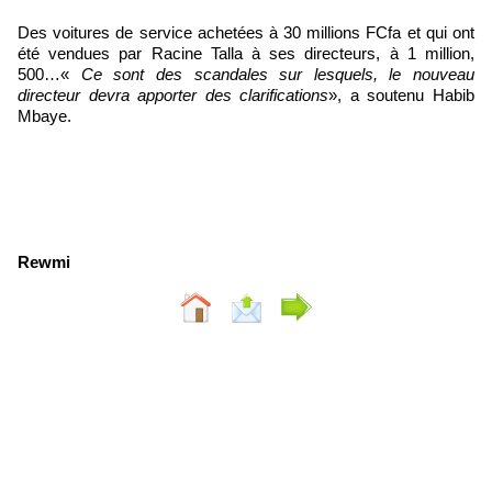
Des voitures de service achetées à 30 millions FCfa et qui ont
été vendues par Racine Talla à ses directeurs, à 1 million,
500…«
Ce sont des scandales sur lesquels, le nouveau
directeur devra apporter des clarifications
», a soutenu Habib
Mbaye.
Rewmi