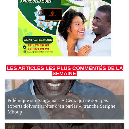
LES ARTICLES LES PLUS COMMENTÉS DE LA
SEMAINE
Polémique sur Sangomar : « Ceux qui ne sont pas
experts doivent arrêter d’en parler », tranche Serigne
Mboup