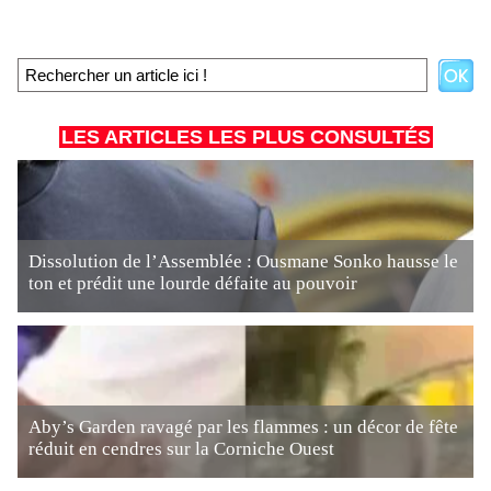
LES ARTICLES LES PLUS CONSULTÉS
Dissolution de l’Assemblée : Ousmane Sonko hausse le
ton et prédit une lourde défaite au pouvoir
Aby’s Garden ravagé par les flammes : un décor de fête
réduit en cendres sur la Corniche Ouest