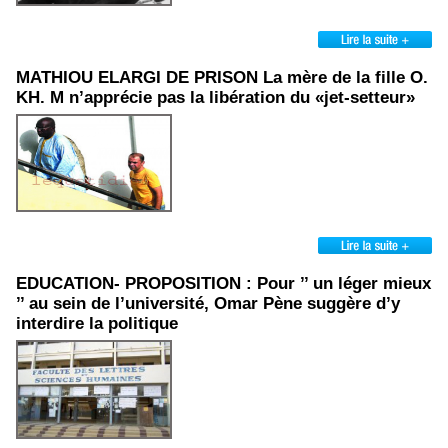
MATHIOU ELARGI DE PRISON La mère de la fille O.
KH. M n’apprécie pas la libération du «jet-setteur»
EDUCATION- PROPOSITION : Pour ’’ un léger mieux
’’ au sein de l’université, Omar Pène suggère d’y
interdire la politique