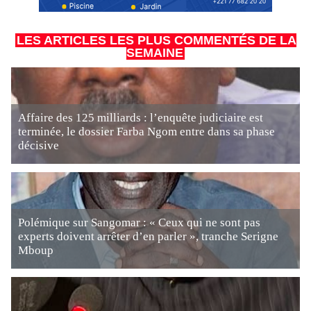
LES ARTICLES LES PLUS COMMENTÉS DE LA
SEMAINE
Affaire des 125 milliards : l’enquête judiciaire est
terminée, le dossier Farba Ngom entre dans sa phase
décisive
Polémique sur Sangomar : « Ceux qui ne sont pas
experts doivent arrêter d’en parler », tranche Serigne
Mboup