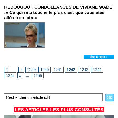
KEDOUGOU : CONDOLEANCES DE VIVIANE WADE
:« Ce qui m’a touché le plus c’est que vous êtes
allés trop loin »
1
...
«
1239
1240
1241
1242
1243
1244
1245
»
...
1255
LES ARTICLES LES PLUS CONSULTÉS