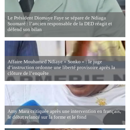
Le Président Diomaye Faye se sépare de Ndiaga
Soumaré : l’ancien responsable de la DED réagit et
défend son bilan
Affaire Mouhamed Ndiaye « Sonko » : le juge
d’instruction ordonne une liberté provisoire après la
clôture de l’enquête
Amy Mara critiquée après une intervention en français,
le débat relancé sur la forme et le fond