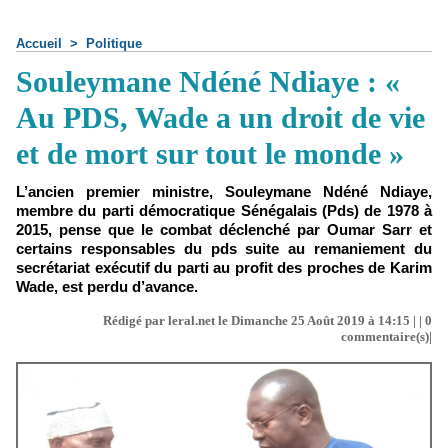
Accueil
>
Politique
Souleymane Ndéné Ndiaye : «
Au PDS, Wade a un droit de vie
et de mort sur tout le monde »
L’ancien premier ministre, Souleymane Ndéné Ndiaye,
membre du parti démocratique Sénégalais (Pds) de 1978 à
2015, pense que le combat déclenché par Oumar Sarr et
certains responsables du pds suite au remaniement du
secrétariat exécutif du parti au profit des proches de Karim
Wade, est perdu d’avance.
Rédigé par leral.net le Dimanche 25 Août 2019 à 14:15 | |
0
commentaire(s)|