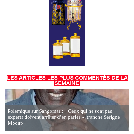
LES ARTICLES LES PLUS COMMENTÉS DE LA
SEMAINE
Polémique sur Sangomar : « Ceux qui ne sont pas
experts doivent arrêter d’en parler », tranche Serigne
Mboup