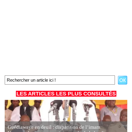
LES ARTICLES LES PLUS CONSULTÉS
Guédiawaye en deuil : disparition de l’imam