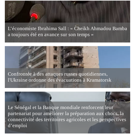
L’économiste Ibrahima Sall : « Cheikh Ahmadou Bamba
a toujours été en avance sur son temps »
Confrontée à des attaques russes quotidiennes,
l'Ukraine ordonne des évacuations à Kramatorsk
Le Sénégal et la Banque mondiale renforcent leur
partenariat pour améliorer la préparation aux chocs, la
connectivité des territoires agricoles et les perspectives
d’emploi