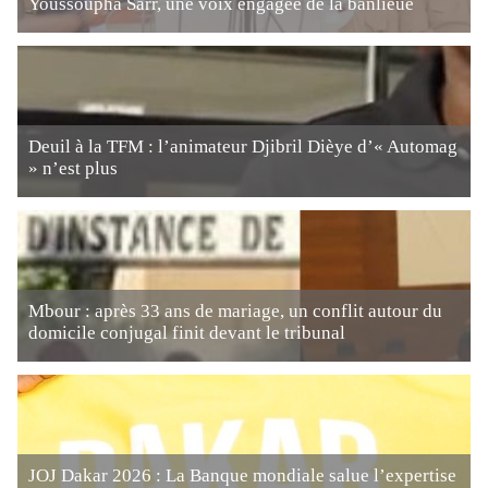
Youssoupha Sarr, une voix engagée de la banlieue
Deuil à la TFM : l’animateur Djibril Dièye d’« Automag
» n’est plus
Mbour : après 33 ans de mariage, un conflit autour du
domicile conjugal finit devant le tribunal
JOJ Dakar 2026 : La Banque mondiale salue l’expertise