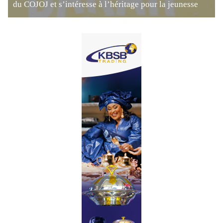
du COJOJ et s’intéresse à l’héritage pour la jeunesse