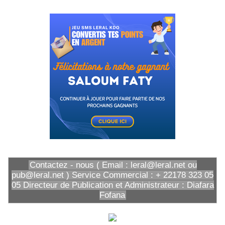
Contactez - nous ( Email : leral@leral.net ou
pub@leral.net ) Service Commercial : + 22178 323 05
05 Directeur de Publication et Administrateur : Diafara
Fofana