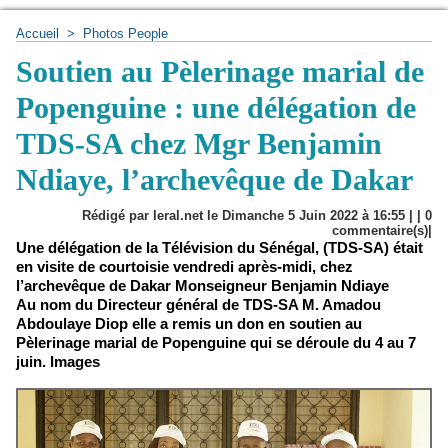
Accueil
>
Photos People
Soutien au Pèlerinage marial de
Popenguine : une délégation de
TDS-SA chez Mgr Benjamin
Ndiaye, l’archevêque de Dakar
Rédigé par leral.net le Dimanche 5 Juin 2022 à 16:55 | |
0
commentaire(s)|
Une délégation de la Télévision du Sénégal, (TDS-SA) était
en visite de courtoisie vendredi après-midi, chez
l’archevêque de Dakar Monseigneur Benjamin Ndiaye
Au nom du Directeur général de TDS-SA M. Amadou
Abdoulaye Diop elle a remis un don en soutien au
Pèlerinage marial de Popenguine qui se déroule du 4 au 7
juin. Images