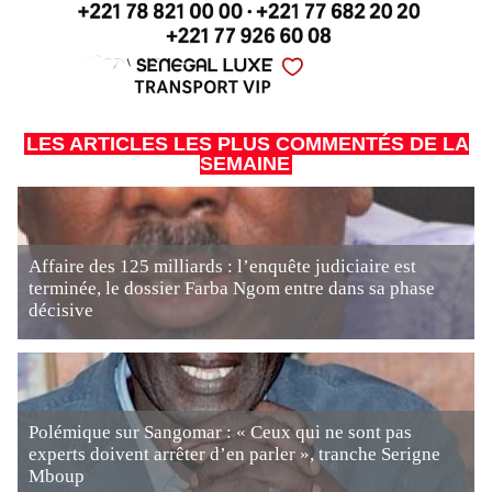
LES ARTICLES LES PLUS COMMENTÉS DE LA
SEMAINE
Affaire des 125 milliards : l’enquête judiciaire est
terminée, le dossier Farba Ngom entre dans sa phase
décisive
Polémique sur Sangomar : « Ceux qui ne sont pas
experts doivent arrêter d’en parler », tranche Serigne
Mboup