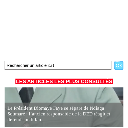
LES ARTICLES LES PLUS CONSULTÉS
Le Président Diomaye Faye se sépare de Ndiaga
Soumaré : l’ancien responsable de la DED réagit et
défend son bilan