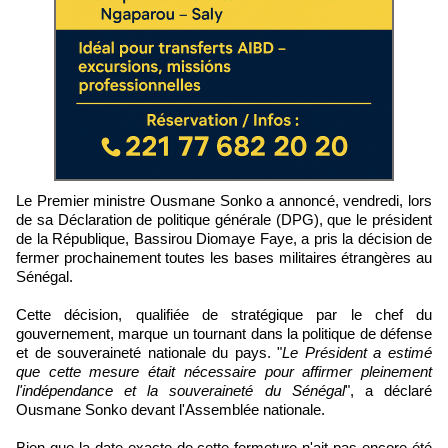
Le Premier ministre Ousmane Sonko a annoncé, vendredi, lors
de sa Déclaration de politique générale (DPG), que le président
de la République, Bassirou Diomaye Faye, a pris la décision de
fermer prochainement toutes les bases militaires étrangères au
Sénégal.
Cette décision, qualifiée de stratégique par le chef du
gouvernement, marque un tournant dans la politique de défense
et de souveraineté nationale du pays. "
Le Président a estimé
que cette mesure était nécessaire pour affirmer pleinement
l'indépendance et la souveraineté du Sénégal
", a déclaré
Ousmane Sonko devant l'Assemblée nationale.
Bien que la date exacte de cette fermeture n'ait pas encore été