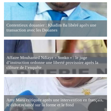
Contentieux douanier : Khadim Ba libéré après une
transaction avec les Douanes
Affaire Mouhamed Ndiaye « Sonko » : le juge
d’instruction ordonne une liberté provisoire après la
clôture de l’enquête
Amy Mara critiquée après une intervention en français,
le débat relancé sur la forme et le fond