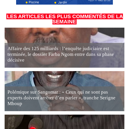
LES ARTICLES LES PLUS COMMENTÉS DE LA
SEMAINE
Affaire des 125 milliards : l’enquête judiciaire est
terminée, le dossier Farba Ngom entre dans sa phase
décisive
Polémique sur Sangomar : « Ceux qui ne sont pas
experts doivent arrêter d’en parler », tranche Serigne
Mboup