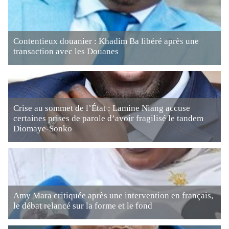
Contentieux douanier : Khadim Ba libéré après une
transaction avec les Douanes
Crise au sommet de l’État : Lamine Niang accuse
certaines prises de parole d’avoir fragilisé le tandem
Diomaye-Sonko
Amy Mara critiquée après une intervention en français,
le débat relancé sur la forme et le fond