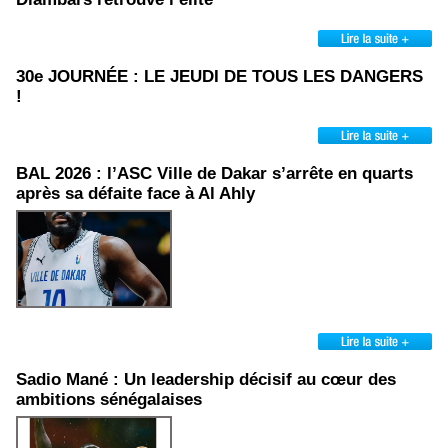
30e JOURNÉE : LE JEUDI DE TOUS LES DANGERS
!
BAL 2026 : l’ASC Ville de Dakar s’arrête en quarts
après sa défaite face à Al Ahly
Sadio Mané : Un leadership décisif au cœur des
ambitions sénégalaises