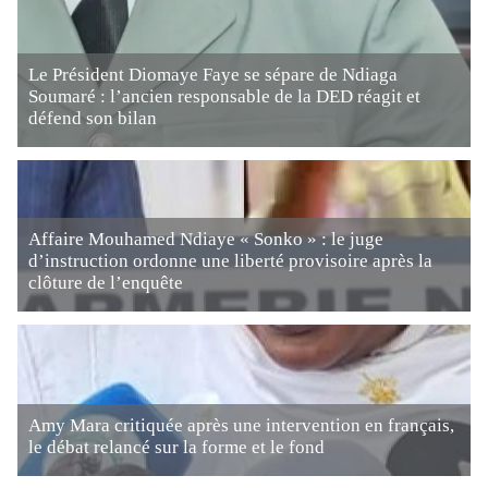
Le Président Diomaye Faye se sépare de Ndiaga
Soumaré : l’ancien responsable de la DED réagit et
défend son bilan
Affaire Mouhamed Ndiaye « Sonko » : le juge
d’instruction ordonne une liberté provisoire après la
clôture de l’enquête
Amy Mara critiquée après une intervention en français,
le débat relancé sur la forme et le fond