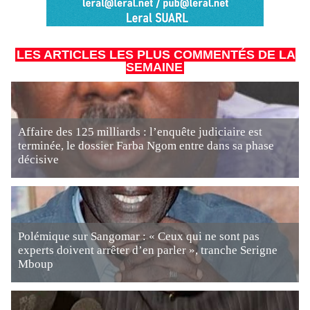
LES ARTICLES LES PLUS COMMENTÉS DE LA
SEMAINE
Affaire des 125 milliards : l’enquête judiciaire est
terminée, le dossier Farba Ngom entre dans sa phase
décisive
Polémique sur Sangomar : « Ceux qui ne sont pas
experts doivent arrêter d’en parler », tranche Serigne
Mboup