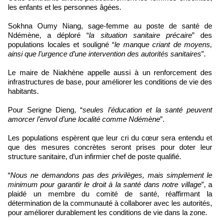
les enfants et les personnes âgées.
Sokhna Oumy Niang, sage-femme au poste de santé de
Ndémène, a déploré “
la situation sanitaire précaire
” des
populations locales et souligné “
le manque criant de moyens,
ainsi que l’urgence d’une intervention des autorités sanitaires
”.
Le maire de Niakhène appelle aussi à un renforcement des
infrastructures de base, pour améliorer les conditions de vie des
habitants.
Pour Serigne Dieng, “
seules l’éducation et la santé peuvent
amorcer l’envol d’une localité comme Ndémène
”.
Les populations espèrent que leur cri du cœur sera entendu et
que des mesures concrètes seront prises pour doter leur
structure sanitaire, d’un infirmier chef de poste qualifié.
“
Nous ne demandons pas des privilèges, mais simplement le
minimum pour garantir le droit à la santé dans notre village
”, a
plaidé un membre du comité de santé, réaffirmant la
détermination de la communauté à collaborer avec les autorités,
pour améliorer durablement les conditions de vie dans la zone.