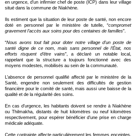
en urgence, d’un infirmier chef de poste (ICP) dans leur village
situé dans la commune de Niakhène.
Ils estiment que la situation de leur poste de santé, non encore
doté en personnel par le ministère de tutelle, “
compromet
gravement l’accès aux soins pour des centaines de familles
”.
“
Nous avons tout fait pour doter notre village d’un poste de
santé digne de ce nom, mais sans personnel de l’État, nos
efforts risquent d’être vains
”, a déclaré un notable local,
rappelant que la structure a toujours fonctionné avec des
moyens modestes, mobilisés au sein de la communauté.
L’absence de personnel qualifié affecté par le ministère de la
Santé, engendre non seulement des difficultés de gestion
financière pour le comité de santé, mais aussi une baisse de la
qualité et de la régularité des soins.
En cas d’urgence, les habitants doivent se rendre à Niakhène
ou Thilmakha, distants de huit kilomètres ou neuf kilomètres
respectivement, pour espérer bénéficier d’une prise en charge
médicale adéquate.
Cette contrainte affecte particulièrement les femmes enceintes,