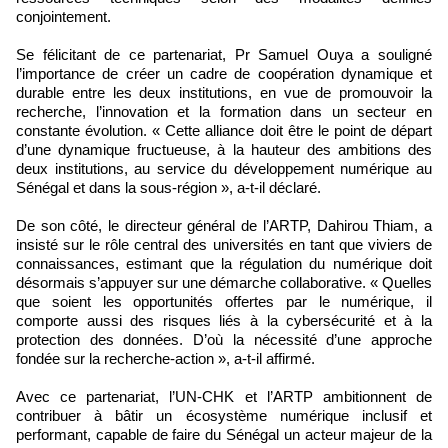
conjointement.
Se félicitant de ce partenariat, Pr Samuel Ouya a souligné
l’importance de créer un cadre de coopération dynamique et
durable entre les deux institutions, en vue de promouvoir la
recherche, l’innovation et la formation dans un secteur en
constante évolution. « Cette alliance doit être le point de départ
d’une dynamique fructueuse, à la hauteur des ambitions des
deux institutions, au service du développement numérique au
Sénégal et dans la sous-région », a-t-il déclaré.
De son côté, le directeur général de l’ARTP, Dahirou Thiam, a
insisté sur le rôle central des universités en tant que viviers de
connaissances, estimant que la régulation du numérique doit
désormais s’appuyer sur une démarche collaborative. « Quelles
que soient les opportunités offertes par le numérique, il
comporte aussi des risques liés à la cybersécurité et à la
protection des données. D’où la nécessité d’une approche
fondée sur la recherche-action », a-t-il affirmé.
Avec ce partenariat, l’UN-CHK et l’ARTP ambitionnent de
contribuer à bâtir un écosystème numérique inclusif et
performant, capable de faire du Sénégal un acteur majeur de la