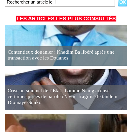
LES ARTICLES LES PLUS CONSULTÉS
Contentieux douanier : Khadim Ba libéré après une
transaction avec les Douanes
Crise au sommet de l’État : Lamine Niang accuse
certaines prises de parole d’avoir fragilisé le tandem
Diomaye-Sonko