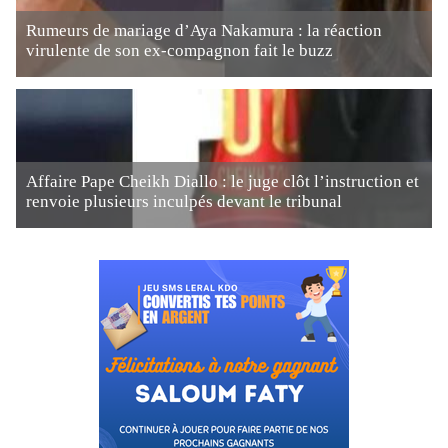
Rumeurs de mariage d’Aya Nakamura : la réaction
virulente de son ex-compagnon fait le buzz
Affaire Pape Cheikh Diallo : le juge clôt l’instruction et
renvoie plusieurs inculpés devant le tribunal