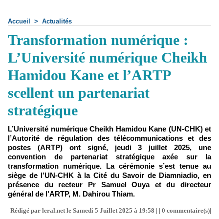
Accueil
>
Actualités
Transformation numérique :
L’Université numérique Cheikh
Hamidou Kane et l’ARTP
scellent un partenariat
stratégique
L’Université numérique Cheikh Hamidou Kane (UN-CHK) et
l’Autorité de régulation des télécommunications et des
postes (ARTP) ont signé, jeudi 3 juillet 2025, une
convention de partenariat stratégique axée sur la
transformation numérique. La cérémonie s’est tenue au
siège de l’UN-CHK à la Cité du Savoir de Diamniadio, en
présence du recteur Pr Samuel Ouya et du directeur
général de l’ARTP, M. Dahirou Thiam.
Rédigé par leral.net le Samedi 5 Juillet 2025 à 19:58 | |
0
commentaire(s)|