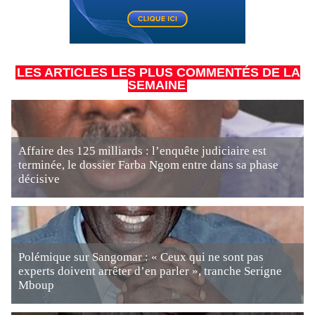
LES ARTICLES LES PLUS COMMENTÉS DE LA
SEMAINE
Affaire des 125 milliards : l’enquête judiciaire est
terminée, le dossier Farba Ngom entre dans sa phase
décisive
Polémique sur Sangomar : « Ceux qui ne sont pas
experts doivent arrêter d’en parler », tranche Serigne
Mboup