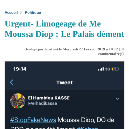
Accueil
>
Politique
Urgent- Limogeage de Me
Moussa Diop : Le Palais dément
Rédigé par leral.net le Mercredi 27 Février 2019 à 19:12 | |
0
commentaire(s)|