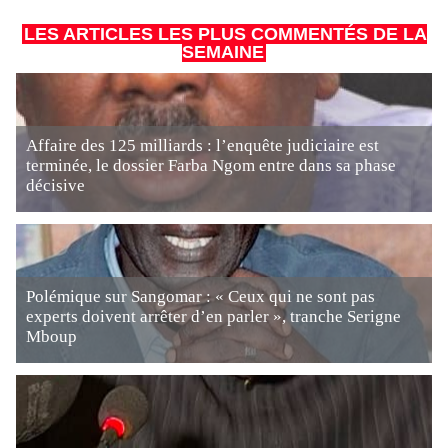
LES ARTICLES LES PLUS COMMENTÉS DE LA
SEMAINE
Affaire des 125 milliards : l’enquête judiciaire est
terminée, le dossier Farba Ngom entre dans sa phase
décisive
Polémique sur Sangomar : « Ceux qui ne sont pas
experts doivent arrêter d’en parler », tranche Serigne
Mboup