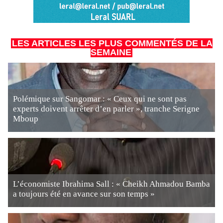
LES ARTICLES LES PLUS COMMENTÉS DE LA
SEMAINE
Polémique sur Sangomar : « Ceux qui ne sont pas
experts doivent arrêter d’en parler », tranche Serigne
Mboup
L’économiste Ibrahima Sall : « Cheikh Ahmadou Bamba
a toujours été en avance sur son temps »