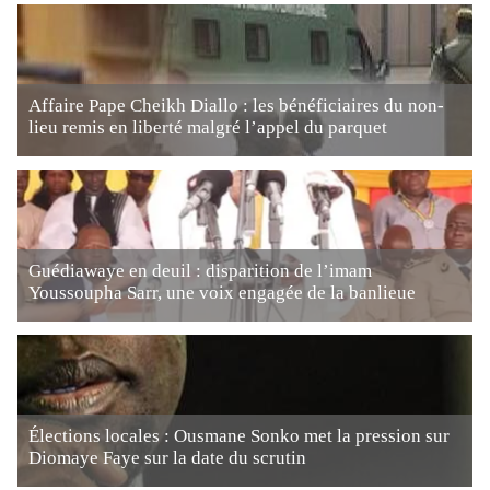
Affaire Pape Cheikh Diallo : les bénéficiaires du non-
lieu remis en liberté malgré l’appel du parquet
Guédiawaye en deuil : disparition de l’imam
Youssoupha Sarr, une voix engagée de la banlieue
Élections locales : Ousmane Sonko met la pression sur
Diomaye Faye sur la date du scrutin