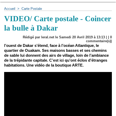
Accueil
>
Carte Postale
VIDEO/ Carte postale - Coincer
la bulle à Dakar
Rédigé par leral.net le Samedi 20 Avril 2019 à 13:13 | |
0
commentaire(s)|
l’ouest de Dakar s’étend, face à l’océan Atlantique, le
quartier de Ouakam. Ses maisons basses et ses chemins
de sable lui donnent des airs de village, loin de l’ambiance
de la trépidante capitale. C’est ici qu’ont éclos d’étranges
habitations. Une vidéo de la boutique ARTE.