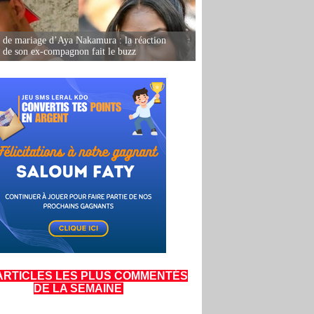
de mariage d’Aya Nakamura : la réaction
e de son ex-compagnon fait le buzz
ARTICLES LES PLUS COMMENTÉS
DE LA SEMAINE