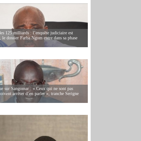
es 125 milliards : l’enquête judiciaire est
, le dossier Farba Ngom entre dans sa phase
e sur Sangomar : « Ceux qui ne sont pas
oivent arrêter d’en parler », tranche Serigne