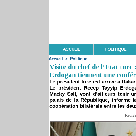
ACCUEIL
POLITIQUE
Accueil
>
Politique
Visite du chef de l’Etat turc
Erdogan tiennent une confére
Le président turc est arrivé à Dakar
Le président Recep Tayyip Erdog
Macky Sall, vont d’ailleurs tenir 
palais de la République, informe l
coopération bilatérale entre les de
Rédigé