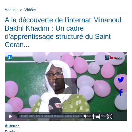
Accueil
>
Vidéos
A la découverte de l’internat Minanoul
Bakhil Khadim : Un cadre
d’apprentissage structuré du Saint
Coran...
Auteur :
Durée :