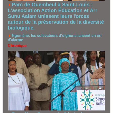
Parc de Guembeul à Saint-Louis :
L'association Action Éducation et Arr
Sunu Aalam unissent leurs forces
autour de la préservation de la diversité
biologique.
Ngomène: les cultivateurs d'oignons lancent un cri
d'alarme
Chronique