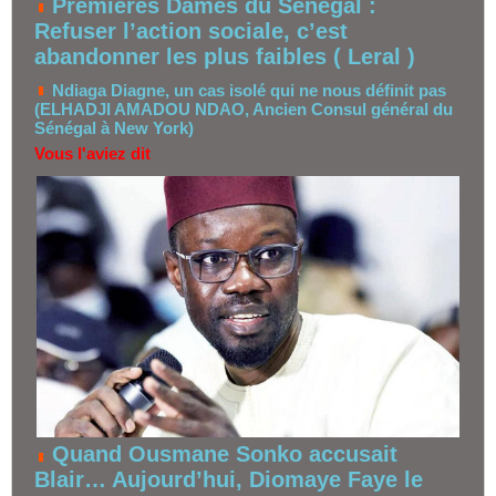
Premières Dames du Sénégal :
Refuser l’action sociale, c’est
abandonner les plus faibles ( Leral )
Ndiaga Diagne, un cas isolé qui ne nous définit pas
(ELHADJI AMADOU NDAO, Ancien Consul général du
Sénégal à New York)
Vous l'aviez dit
Quand Ousmane Sonko accusait
Blair… Aujourd’hui, Diomaye Faye le