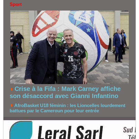
Sport
Crise à la Fifa : Mark Carney affiche
son désaccord avec Gianni Infantino
AfroBasket U18 féminin : les Lioncelles lourdement
battues par le Cameroun pour leur entrée