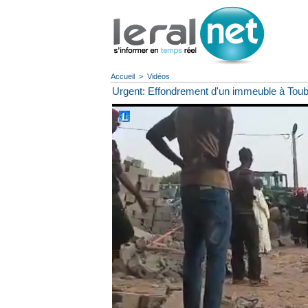
Accueil
>
Vidéos
Urgent: Effondrement d'un immeuble à Toub