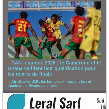
CAN féminine 2026 : le Cameroun et le
Ghana valident leur qualification pour
les quarts de finale
AfroBasket U18 : les Lionceaux frappent fort et
dominent le Rwanda d’entrée