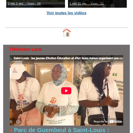
3 min 1 sec
- Vues : 24
1 min 11 sec
- Vues : 21
Voir toutes les vidéos
Télévision Leral
Parc de Guembeul à Saint-Louis :