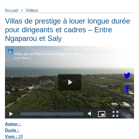
Accueil
>
Vidéos
Villas de prestige à louer longue durée
pour dirigeants et cadres – Entre
Ngaparou et Saly
Auteur :
Durée :
Vues :
18