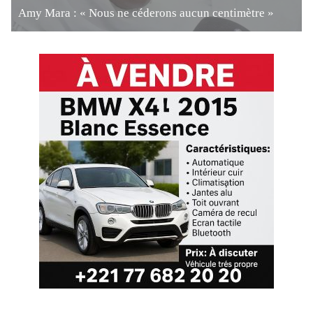
Amy Mara : « Nous ne céderons aucun centimètre »