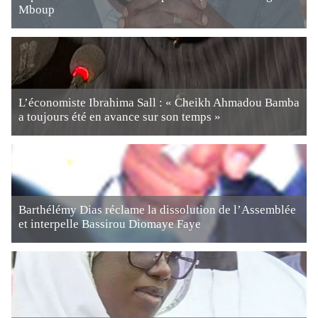
Mboup
L’économiste Ibrahima Sall : « Cheikh Ahmadou Bamba
a toujours été en avance sur son temps »
Barthélémy Dias réclame la dissolution de l’Assemblée
et interpelle Bassirou Diomaye Faye