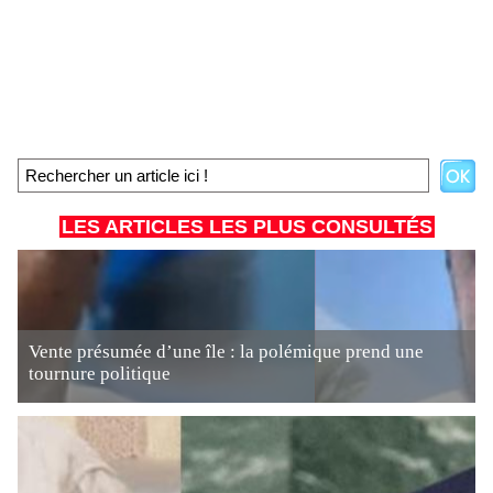
LES ARTICLES LES PLUS CONSULTÉS
Vente présumée d’une île : la polémique prend une
tournure politique