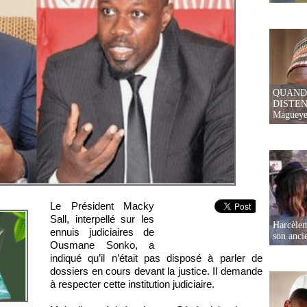
QUAND
DISTEN
Magueye
Le Président Macky
Sall, interpellé sur les
Harcèleme
ennuis judiciaires de
son anc
Ousmane Sonko, a
indiqué qu’il n’était pas disposé à parler de
dossiers en cours devant la justice. Il demande
à respecter cette institution judiciaire.