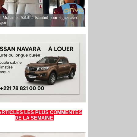
: Mohamed Salah à Istanbul pour signer avec
spor
ARTICLES LES PLUS COMMENTÉS
DE LA SEMAINE