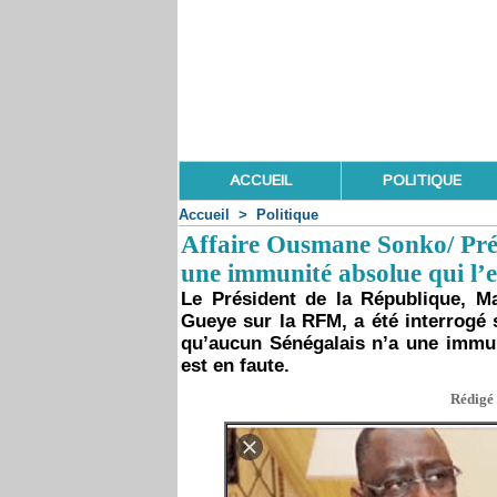
ACCUEIL
POLITIQUE
Accueil
>
Politique
Affaire Ousmane Sonko/ Pré
une immunité absolue qui l’e
Le Président de la République, M
Gueye sur la RFM, a été interrogé 
qu’aucun Sénégalais n’a une immun
est en faute.
Rédigé 