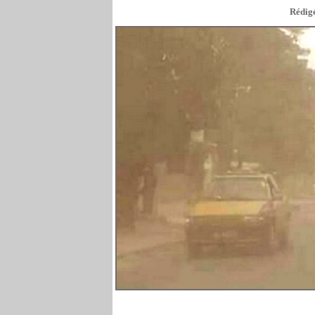
Rédigé