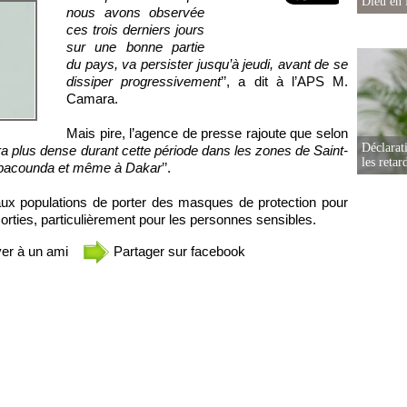
Dieu en 
nous avons observée
ces trois derniers jours
sur une bonne partie
du pays, va persister jusqu’à jeudi, avant de se
dissiper progressivement
’’, a dit à l’APS M.
Camara.
Mais pire, l’agence de presse rajoute que selon
Déclarat
era plus dense durant cette période dans les zones de Saint-
les retar
mbacounda et même à Dakar
’’.
x populations de porter des masques de protection pour
s sorties, particulièrement pour les personnes sensibles.
er à un ami
Partager sur facebook