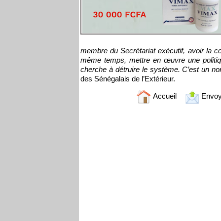
membre du Secrétariat exécutif, avoir la con
même temps, mettre en œuvre une politiqu
cherche à détruire le système. C’est un n
des Sénégalais de l’Extérieur.
Accueil
Envoy