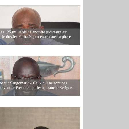
es 125 milliards : l’enquête judiciaire est
, le dossier Farba Ngom entre dans sa phase
e sur Sangomar : « Ceux qui ne sont pas
oivent arrêter d’en parler », tranche Serigne