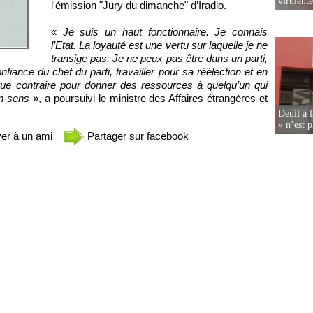
virulent
l'émission "Jury du dimanche" d’Iradio.
«
Je suis un haut fonctionnaire. Je connais
l’Etat. La loyauté est une vertu sur laquelle je ne
transige pas. Je ne peux pas être dans un parti,
fiance du chef du parti, travailler pour sa réélection et en
e contraire pour donner des ressources à quelqu’un qui
on-sens
», a poursuivi le ministre des Affaires étrangères et
Deuil à 
» n’est p
er à un ami
Partager sur facebook