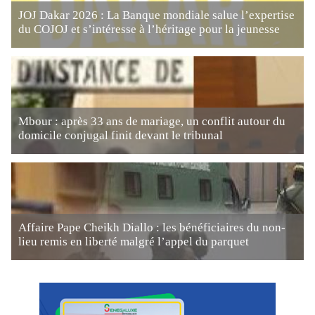
JOJ Dakar 2026 : La Banque mondiale salue l’expertise
du COJOJ et s’intéresse à l’héritage pour la jeunesse
Mbour : après 33 ans de mariage, un conflit autour du
domicile conjugal finit devant le tribunal
Affaire Pape Cheikh Diallo : les bénéficiaires du non-
lieu remis en liberté malgré l’appel du parquet