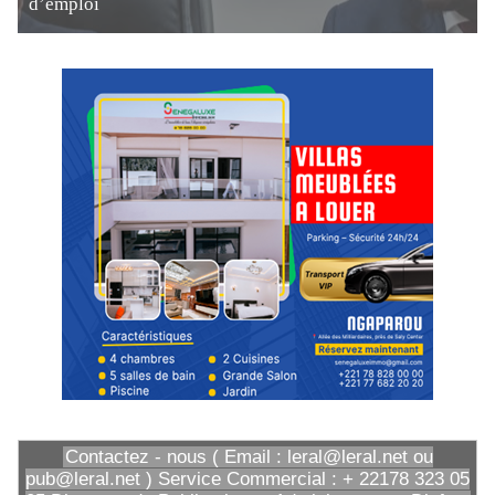
d’emploi
Contactez - nous ( Email : leral@leral.net ou
pub@leral.net ) Service Commercial : + 22178 323 05