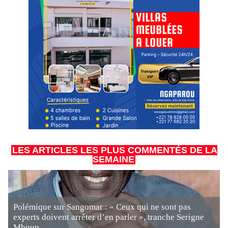
LES ARTICLES LES PLUS COMMENTÉS DE LA
SEMAINE
Polémique sur Sangomar : « Ceux qui ne sont pas
experts doivent arrêter d’en parler », tranche Serigne
Mboup