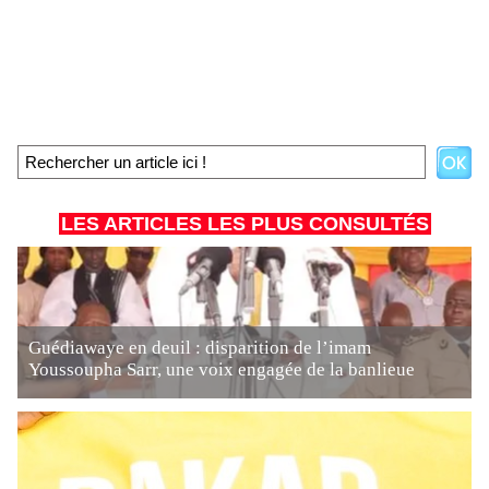
LES ARTICLES LES PLUS CONSULTÉS
Guédiawaye en deuil : disparition de l’imam
Youssoupha Sarr, une voix engagée de la banlieue