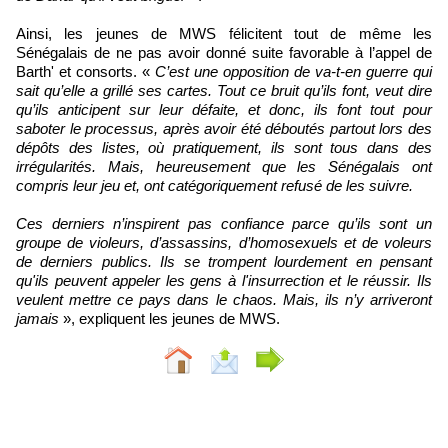
Ainsi, les jeunes de MWS félicitent tout de même les
Sénégalais de ne pas avoir donné suite favorable à l’appel de
Barth' et consorts. «
C’est une opposition de va-t-en guerre qui
sait qu’elle a grillé ses cartes. Tout ce bruit qu’ils font, veut dire
qu’ils anticipent sur leur défaite, et donc, ils font tout pour
saboter le processus, après avoir été déboutés partout lors des
dépôts des listes, où pratiquement, ils sont tous dans des
irrégularités. Mais, heureusement que les Sénégalais ont
compris leur jeu et, ont catégoriquement refusé de les suivre.
Ces derniers n’inspirent pas confiance parce qu’ils sont un
groupe de violeurs, d’assassins, d’homosexuels et de voleurs
de derniers publics. Ils se trompent lourdement en pensant
qu'ils peuvent appeler les gens à l'insurrection et le réussir. Ils
veulent mettre ce pays dans le chaos. Mais, ils n’y arriveront
jamais
», expliquent les jeunes de MWS.